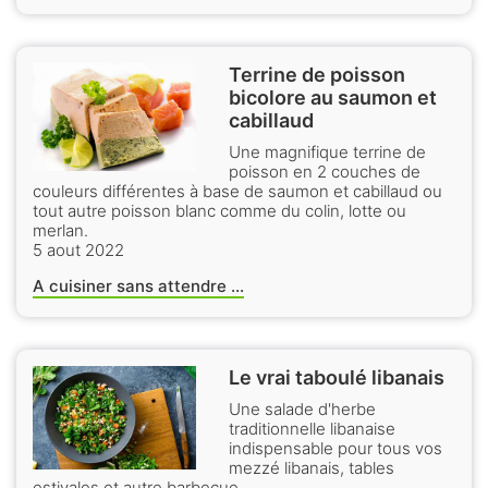
Terrine de poisson
bicolore au saumon et
cabillaud
Une magnifique terrine de
poisson en 2 couches de
couleurs différentes à base de saumon et cabillaud ou
tout autre poisson blanc comme du colin, lotte ou
merlan.
5 aout 2022
A cuisiner sans attendre ...
Le vrai taboulé libanais
Une salade d'herbe
traditionnelle libanaise
indispensable pour tous vos
mezzé libanais, tables
estivales et autre barbecue.