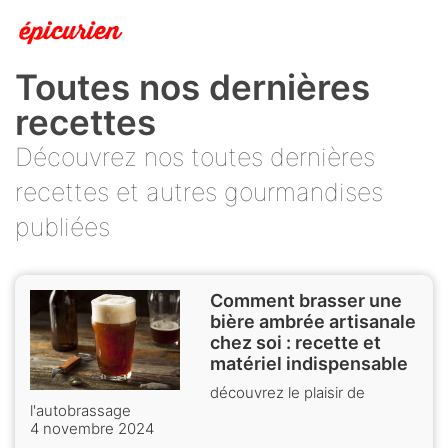
Toutes nos dernières
recettes
Découvrez nos toutes dernières
recettes et autres gourmandises
publiées
Comment brasser une
bière ambrée artisanale
chez soi : recette et
matériel indispensable
découvrez le plaisir de
l'autobrassage
4 novembre 2024