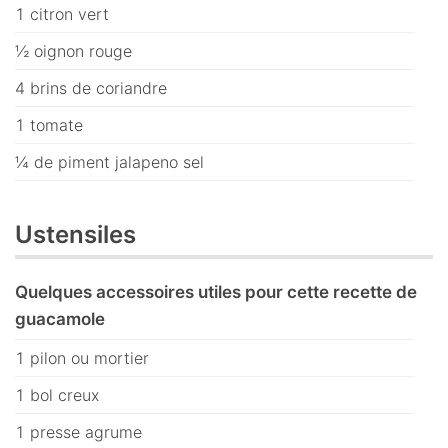
1 citron vert
½ oignon rouge
4 brins de coriandre
1 tomate
¼ de piment jalapeno sel
Ustensiles
Quelques accessoires utiles pour cette recette de
guacamole
1 pilon ou mortier
1 bol creux
1 presse agrume