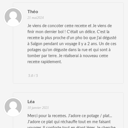
Théo
21 mai2024
Je viens de concoter cette recette et Je viens de
finir mon dernier bol ! C'était un délice. C'est la
recette la plus proche d'un pho bo que j'ai dégusté
à Saïgon pendant un voyage il y a 2 ans. Un de ces
potages qu'on déguste dans la rue et qui sont à
tomber par terre. Je réaliserai à nouveau cette
recette rapidement.
5.0 / 5
Léa
10 janvier 2021
Merci pour la recettes. J'adore ce potage / plat...
J'adore ce plat qui réchauffe tout en me faisant
voyager. Il conforte tout en étant léger. Je cherche