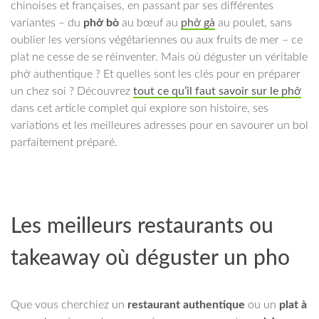
chinoises et françaises, en passant par ses différentes
variantes – du
phở bò
au bœuf au
phở gà
au poulet, sans
oublier les versions végétariennes ou aux fruits de mer – ce
plat ne cesse de se réinventer. Mais où déguster un véritable
phở authentique ? Et quelles sont les clés pour en préparer
un chez soi ? Découvrez
tout ce qu’il faut savoir sur le phở
dans cet article complet qui explore son histoire, ses
variations et les meilleures adresses pour en savourer un bol
parfaitement préparé.
Les meilleurs restaurants ou
takeaway où déguster un pho
Que vous cherchiez un
restaurant authentique
ou un
plat à