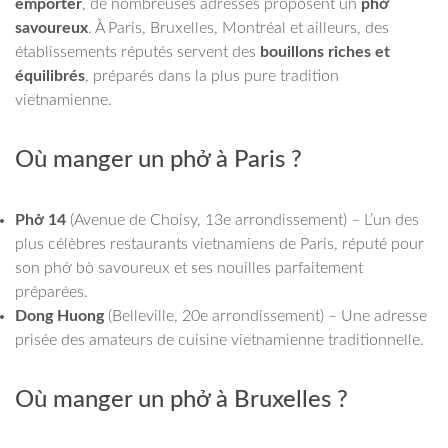
emporter
, de nombreuses adresses proposent un
phở
savoureux
. À Paris, Bruxelles, Montréal et ailleurs, des
établissements réputés servent des
bouillons riches et
équilibrés
, préparés dans la plus pure tradition
vietnamienne.
Où manger un phở à Paris ?
Phở 14
(Avenue de Choisy, 13e arrondissement) – L’un des
plus célèbres restaurants vietnamiens de Paris, réputé pour
son phở bò savoureux et ses nouilles parfaitement
préparées.
Dong Huong
(Belleville, 20e arrondissement) – Une adresse
prisée des amateurs de cuisine vietnamienne traditionnelle.
Où manger un phở à Bruxelles ?