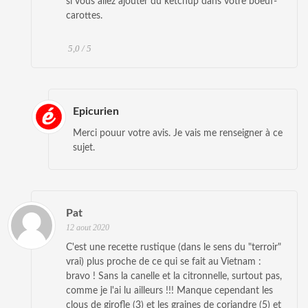
si vous allez ajouter du ketchup dans votre boeuf-
carottes.
5,0 / 5
Epicurien
Merci pouur votre avis. Je vais me renseigner à ce
sujet.
Pat
12 aout 2020
C'est une recette rustique (dans le sens du "terroir"
vrai) plus proche de ce qui se fait au Vietnam :
bravo ! Sans la canelle et la citronnelle, surtout pas,
comme je l'ai lu ailleurs !!! Manque cependant les
clous de girofle (3) et les graines de coriandre (5) et