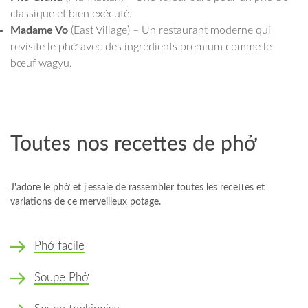
classique et bien exécuté.
Madame Vo
(East Village) – Un restaurant moderne qui
revisite le phở avec des ingrédients premium comme le
bœuf wagyu.
Toutes nos recettes de phở
J'adore le phở et j'essaie de rassembler toutes les recettes et
variations de ce merveilleux potage.
Phở facile
Soupe Phở