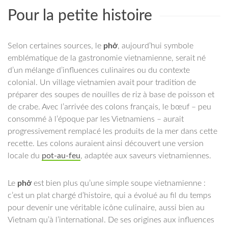
Pour la petite histoire
Selon certaines sources, le
phở
, aujourd’hui symbole
emblématique de la gastronomie vietnamienne, serait né
d’un mélange d’influences culinaires ou du contexte
colonial. Un village vietnamien avait pour tradition de
préparer des soupes de nouilles de riz à base de poisson et
de crabe. Avec l’arrivée des colons français, le bœuf – peu
consommé à l’époque par les Vietnamiens – aurait
progressivement remplacé les produits de la mer dans cette
recette. Les colons auraient ainsi découvert une version
locale du
pot-au-feu
, adaptée aux saveurs vietnamiennes.
Le
phở
est bien plus qu’une simple soupe vietnamienne :
c’est un plat chargé d’histoire, qui a évolué au fil du temps
pour devenir une véritable icône culinaire, aussi bien au
Vietnam qu’à l’international. De ses origines aux influences