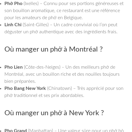
Phở Pho
(Ixelles) – Connu pour ses portions généreuses et
son bouillon aromatique, ce restaurant est une référence
pour les amateurs de phở en Belgique.
Linh Chi
(Saint-Gilles) – Un cadre convivial où l’on peut
déguster un phở authentique avec des ingrédients frais.
Où manger un phở à Montréal ?
Pho Lien
(Côte-des-Neiges) – Un des meilleurs phở de
Montréal, avec un bouillon riche et des nouilles toujours
bien préparées.
Pho Bang New York
(Chinatown) – Très apprécié pour son
phở traditionnel et ses prix abordables.
Où manger un phở à New York ?
Pho Grand
(Manhattan) – Une valeur sûre pour un phở bò