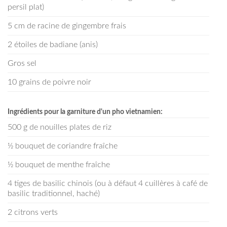
persil plat)
5 cm de racine de gingembre frais
2 étoiles de badiane (anis)
Gros sel
10 grains de poivre noir
Ingrédients pour la garniture d'un pho vietnamien:
500 g de nouilles plates de riz
½ bouquet de coriandre fraîche
½ bouquet de menthe fraîche
4 tiges de basilic chinois (ou à défaut 4 cuillères à café de
basilic traditionnel, haché)
2 citrons verts