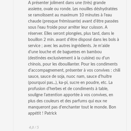
A présenter joliment dans une (très) grande
assiette, ovale ou ronde. Les nouilles déshydratées
se ramolissent au maximum 10 minutes à l'eau
chaude (presque frémissante) avant d'être passées
sous l'eau froide pour arrêter leur cuisson. A
réserver. Elles seront plongées, plus tard, dans le
bouillon 2 min. avant d'être disposé dans les bols à
service ; avec les autres ingrédients. Je m'aide
d'une louche et de baguettes en bambou
(destinées exclusivement à la cuisine) ou d'un
chinois, pour les ébouillanter. Pour les condiments
d'accompagnement, présenter à vos convives : chili
sauce, sauce de soja, nuoc nam, sauce d'huitre
(pourquoi pas...), ka-pi, sucre en poudre, etc. La
profusion d'herbes et de condiments à table,
souligne l'attention apportée à vos convives, en
plus des couleurs et des parfums qui eux ne
manqueront pas d'enchanter tout le monde. Bon
appétit ! Patrick
4,0 / 5