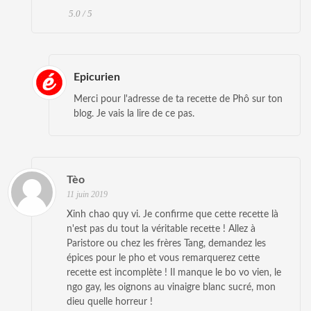
5.0 / 5
Epicurien
Merci pour l'adresse de ta recette de Phô sur ton
blog. Je vais la lire de ce pas.
Tèo
11 juin 2019
Xinh chao quy vi. Je confirme que cette recette là
n'est pas du tout la véritable recette ! Allez à
Paristore ou chez les frères Tang, demandez les
épices pour le pho et vous remarquerez cette
recette est incomplète ! Il manque le bo vo vien, le
ngo gay, les oignons au vinaigre blanc sucré, mon
dieu quelle horreur !