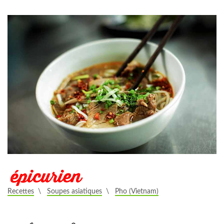
Recettes
\
Soupes asiatiques
\
Pho (Vietnam)