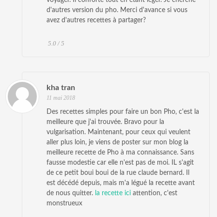
d'autres version du pho. Merci d'avance si vous
avez d'autres recettes à partager?
5.0 / 5
kha tran
11 mai 2018
Des recettes simples pour faire un bon Pho, c'est la
meilleure que j'ai trouvée. Bravo pour la
vulgarisation. Maintenant, pour ceux qui veulent
aller plus loin, je viens de poster sur mon blog la
meilleure recette de Pho à ma connaissance. Sans
fausse modestie car elle n'est pas de moi. IL s'agit
de ce petit boui boui de la rue claude bernard. Il
est décédé depuis, mais m'a légué la recette avant
de nous quitter.
la recette ici
attention, c'est
monstrueux