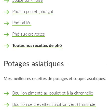
Soupe tonkinoise
Phở au poulet (phở gà)
Phở tái lăn
Phở aux crevettes
Toutes nos recettes de phở
Potages asiatiques
Mes meilleures recettes de potages et soupes asiatiques.
Bouillon pimenté au poulet et à la citronnelle
Bouillon de crevettes au citron vert (Thaïlande)