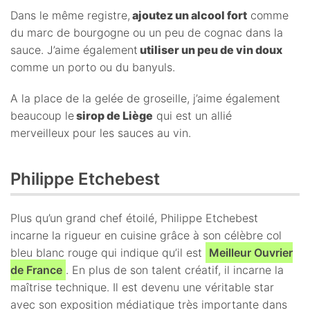
Dans le même registre,
ajoutez un alcool fort
comme
du marc de bourgogne ou un peu de cognac dans la
sauce. J’aime également
utiliser un peu de vin doux
comme un porto ou du banyuls.
A la place de la gelée de groseille, j’aime également
beaucoup le
sirop de Liège
qui est un allié
merveilleux pour les sauces au vin.
Philippe Etchebest
Plus qu’un grand chef étoilé, Philippe Etchebest
incarne la rigueur en cuisine grâce à son célèbre col
bleu blanc rouge qui indique qu’il est
Meilleur Ouvrier
de France
. En plus de son talent créatif, il incarne la
maîtrise technique. Il est devenu une véritable star
avec son exposition médiatique très importante dans