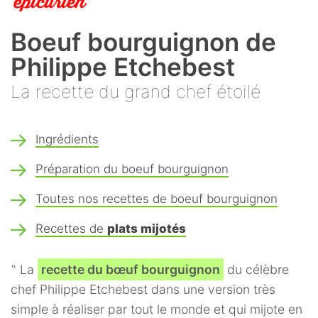
Boeuf bourguignon de
Philippe Etchebest
La recette du grand chef étoilé
Ingrédients
Préparation du boeuf bourguignon
Toutes nos recettes de boeuf bourguignon
Recettes de
plats mijotés
‟ La
recette du bœuf bourguignon
du célèbre
chef Philippe Etchebest dans une version très
simple à réaliser par tout le monde et qui mijote en