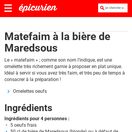
je cherche une recette :
Matefaim à la bière de
Maredsous
Le « matefaim » ; comme son nom l’indique, est une
omelette très richement garnie à proposer en plat unique.
Idéal à servir si vous avez très faim, et très peu de temps à
consacrer à la préparation !
Omelettes oeufs
Ingrédients
Ingrédients pour 4 personnes :
5 oeufs frais
50 cl de
bière
de Maredsous (blonde) ou à défaut de