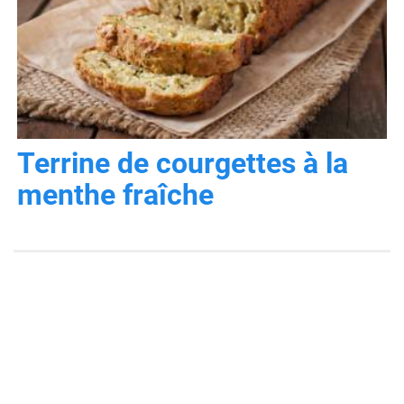
Terrine de courgettes à la
menthe fraîche