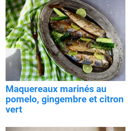
Maquereaux marinés au
pomelo, gingembre et citron
vert