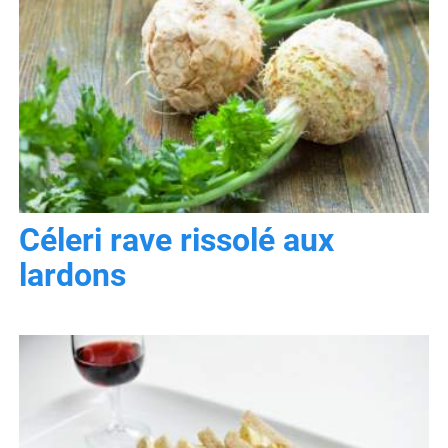
Céleri rave rissolé aux
lardons