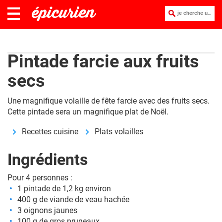
je cherche une recette :
Pintade farcie aux fruits
secs
Une magnifique volaille de fête farcie avec des fruits secs.
Cette pintade sera un magnifique plat de Noël.
Recettes cuisine
Plats volailles
Ingrédients
Pour 4 personnes :
1 pintade de 1,2 kg environ
400 g de viande de veau hachée
3 oignons jaunes
100 g de gros pruneaux