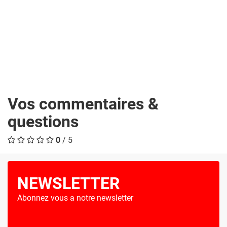
Vos commentaires &
questions
0
/ 5
NEWSLETTER
Abonnez vous a notre newsletter