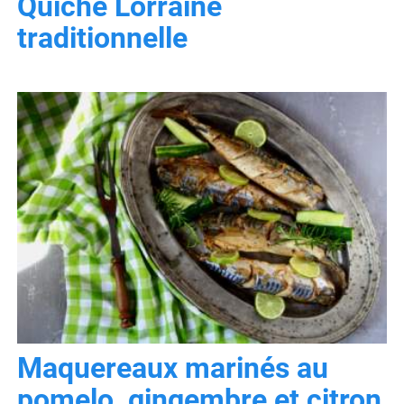
Quiche Lorraine
traditionnelle
Maquereaux marinés au
pomelo, gingembre et citron