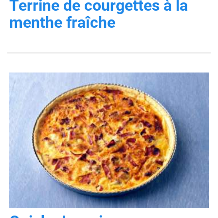
Terrine de courgettes à la
menthe fraîche