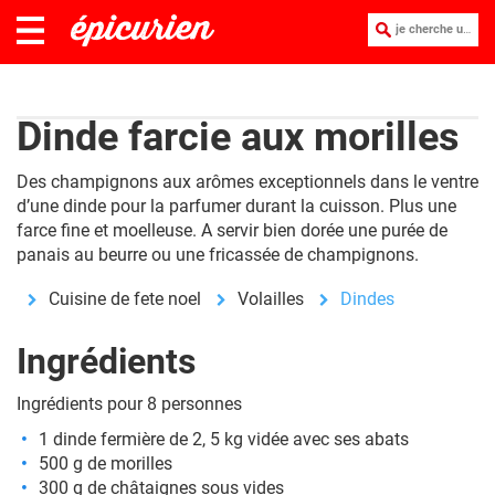
je cherche une recette :
Dinde farcie aux morilles
Des champignons aux arômes exceptionnels dans le ventre
d’une
dinde
pour la parfumer durant la cuisson. Plus une
farce fine et moelleuse. A servir bien dorée une purée de
panais au beurre ou une fricassée de champignons.
Cuisine de fete noel
Volailles
Dindes
Ingrédients
Ingrédients pour 8 personnes
1 dinde fermière de 2, 5 kg vidée avec ses abats
500 g de morilles
300 g de châtaignes sous vides