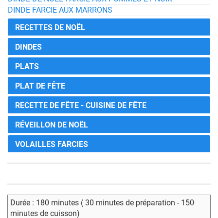
DINDE FARCIE AUX MARRONS
RECETTES DE NOËL
DINDES
PLATS
PLAT DE FÊTE
RECETTE DE FÊTE - CUISINE DE FÊTE
RÉVEILLON DE NOËL
VOLAILLES FARCIES
Durée : 180 minutes ( 30 minutes de préparation - 150
minutes de cuisson)