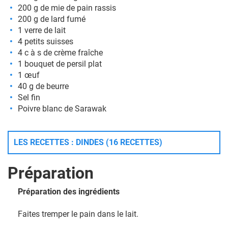
200 g de mie de pain rassis
200 g de lard fumé
1 verre de lait
4 petits suisses
4 c à s de crème fraîche
1 bouquet de persil plat
1 œuf
40 g de beurre
Sel fin
Poivre blanc de Sarawak
LES RECETTES : DINDES (16 RECETTES)
Préparation
Préparation des ingrédients
Faites tremper le pain dans le lait.