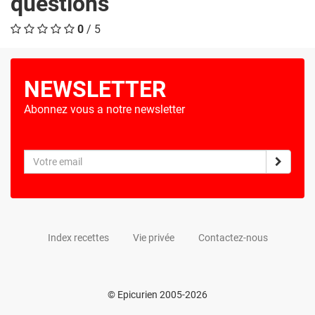
questions
0
/ 5
NEWSLETTER
Abonnez vous a notre newsletter
Index recettes
Vie privée
Contactez-nous
© Epicurien 2005-2026