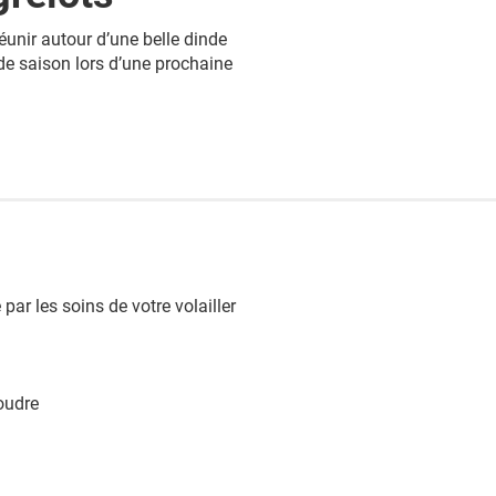
éunir autour d’une belle dinde
e de saison lors d’une prochaine
 par les soins de votre volailler
oudre