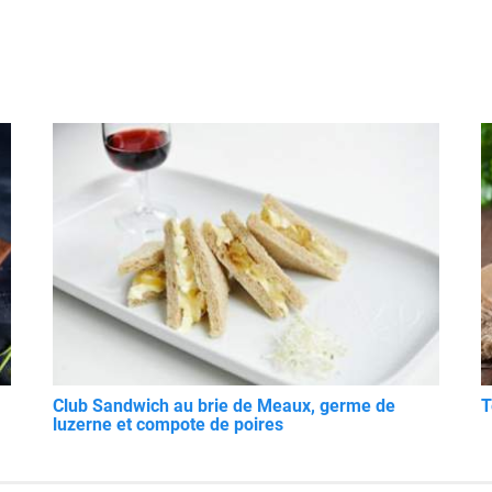
Club Sandwich au brie de Meaux, germe de
T
luzerne et compote de poires