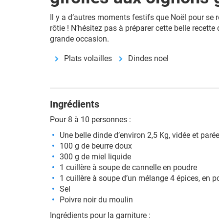
Il y a d’autres moments festifs que
Noël
pour se r
rôtie ! N’hésitez pas à préparer cette belle recett
grande occasion.
Plats volailles
Dindes noel
Ingrédients
Pour 8 à 10 personnes :
Une belle dinde d’environ 2,5 Kg, vidée et parée
100 g de beurre doux
300 g de
miel
liquide
1 cuillère à soupe de cannelle en poudre
1 cuillère à soupe d’un mélange 4 épices, en p
Sel
Poivre noir du moulin
Ingrédients pour la garniture :