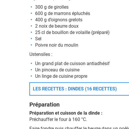
300 g de girolles
600 g de marrons épluchés
400 g d’oignons grelots
2 noix de beurre doux
25 cl de bouillon de volaille (préparé)
Sel
Poivre noir du moulin
Ustensiles :
Un grand plat de cuisson antiadhésif
Un pinceau de cuisine
Un linge de cuisine propre
LES RECETTES : DINDES (16 RECETTES)
Préparation
Préparation et cuisson de la dinde :
Préchauffer le four à 160 °C.
Faire fondre puis chauffer le beurre dans un poêlo