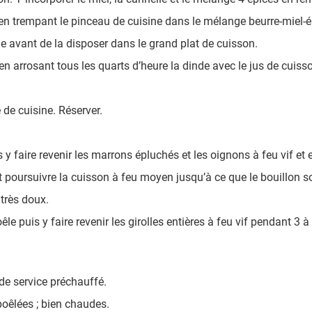
 en trempant le pinceau de cuisine dans le mélange beurre-miel-é
nde avant de la disposer dans le grand plat de cuisson.
n arrosant tous les quarts d’heure la dinde avec le jus de cuiss
e de cuisine. Réserver.
y faire revenir les marrons épluchés et les oignons à feu vif et e
, et poursuivre la cuisson à feu moyen jusqu’à ce que le bouillon
 très doux.
êle puis y faire revenir les girolles entières à feu vif pendant 
 de service préchauffé.
 poêlées ; bien chaudes.