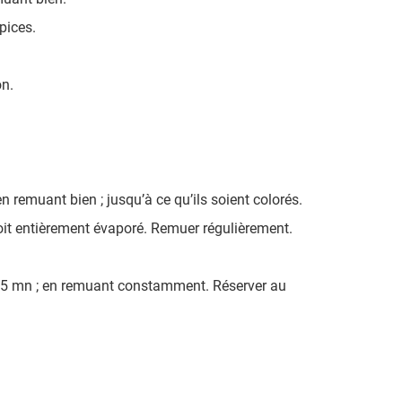
pices.
on.
n remuant bien ; jusqu’à ce qu’ils soient colorés.
 soit entièrement évaporé. Remuer régulièrement.
3 à 5 mn ; en remuant constamment. Réserver au