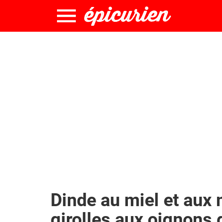
Dinde au miel et aux 
girolles aux oignons 