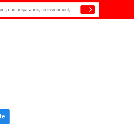
ient, une préparation, un événement,
te