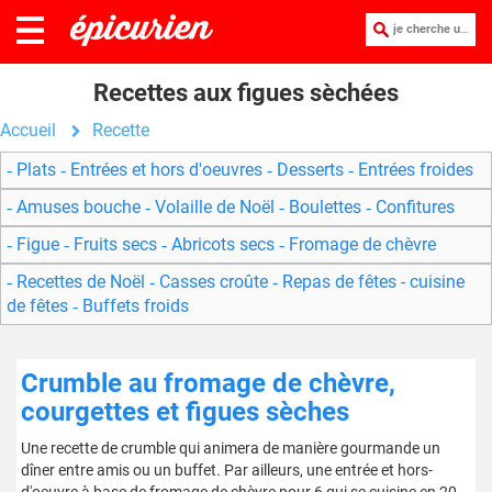
je cherche une recette :
Recettes aux figues sèchées
Accueil
Recette
Plats
Entrées et hors d'oeuvres
Desserts
Entrées froides
Amuses bouche
Volaille de Noël
Boulettes
Confitures
Figue
Fruits secs
Abricots secs
Fromage de chèvre
Recettes de Noël
Casses croûte
Repas de fêtes - cuisine
de fêtes
Buffets froids
Crumble au fromage de chèvre,
courgettes et figues sèches
Une recette de crumble qui animera de manière gourmande un
dîner entre amis ou un buffet. Par ailleurs, une entrée et hors-