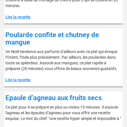
d'oeuvre à base de fromage de chèvre pour 6 qui se cuisine en 20
minutes.
Lire la recette
Poularde confite et chutney de
mangue
Un Noël tendance aux parfums d’ailleurs avec ce plat qui évoque
l’Orient, l’Inde plus précisément. Par ailleurs, les poulardes dans
toute sa splendeur. Associé aux mangues, ce plat rapide à
préparer (20 minutes) vous offrira de beaux souvenirs gustatifs.
Lire la recette
Epaule d’agneau aux fruits secs
Ce plat pour 4 se prépare en plus ou moins 15 minutes. Il associe
l'agneau et les épaules d''agneau pour vous offrir une recette
exquise. Le mot du chef: "une recette hyper simple et impossible à."