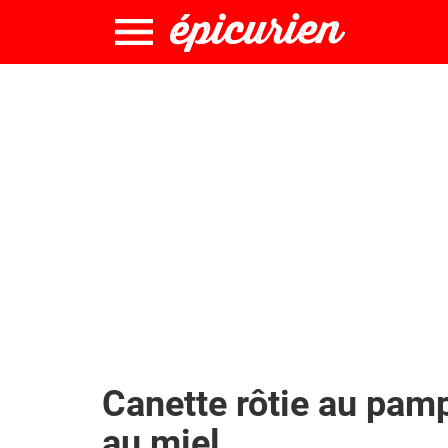
Canette rôtie au pam
au miel