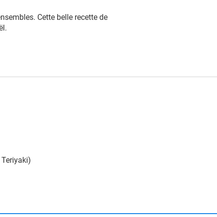
nsembles. Cette belle recette de
ël.
 Teriyaki)