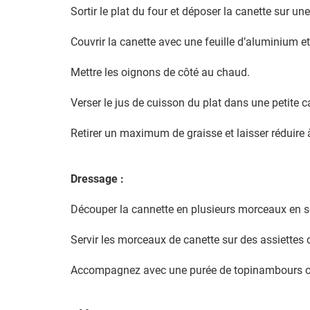
Sortir le plat du four et déposer la canette sur une 
Couvrir la canette avec une feuille d’aluminium et
Mettre les oignons de côté au chaud.
Verser le jus de cuisson du plat dans une petite c
Retirer un maximum de graisse et laisser réduire 
Dressage :
Découper la cannette en plusieurs morceaux en s
Servir les morceaux de canette sur des assiettes
Accompagnez avec une purée de topinambours ou 