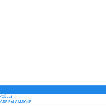
POÊLE)
IGRE BALSAMIQUE