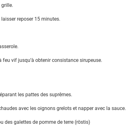
grille.
 laisser reposer 15 minutes.
asserole.
à feu vif jusqu’à obtenir consistance sirupeuse.
éparant les pattes des suprêmes.
 chaudes avec les oignons grelots et napper avec la sauce.
des galettes de pomme de terre (röstis)