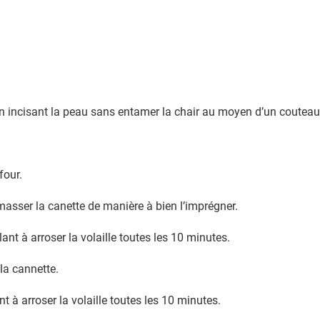
en incisant la peau sans entamer la chair au moyen d’un couteau 
four.
asser la canette de manière à bien l’imprégner.
lant à arroser la volaille toutes les 10 minutes.
la cannette.
 à arroser la volaille toutes les 10 minutes.