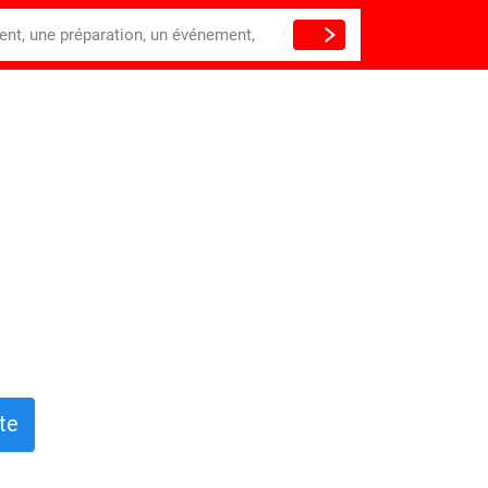
ient, une préparation, un événement,
te