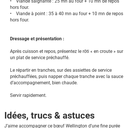
• Viande saignante : 25 mn au four + 10 mn de repos
hors four.
• Viande à point : 35 à 40 mn au four + 10 mn de repos
hors four.
Dressage et présentation :
Après cuisson et repos, présentez le rôti « en croute » sur
un plat de service préchauffé.
Le répartir en tranches, sur des assiettes de service
préchauffées, puis napper chaque tranche avec la sauce
d’accompagnement, bien chaude.
Servir rapidement.
Idées, trucs & astuces
J’aime accompagner ce bœuf Wellington d’une fine purée