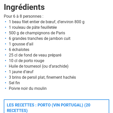
Ingrédients
Pour 6 à 8 personnes :
1 beau filet entier de bœuf, d’environ 800 g
1 rouleau de pâte feuilletée
500 g de champignons de Paris
6 grandes tranches de jambon cuit
1 gousse d’ail
6 échalotes
25 cl de fond de veau préparé
10 cl de porto rouge
Huile de tournesol (ou d’arachide)
1 jaune d’œuf
3 brins de persil plat, finement hachés
Sel fin
Poivre noir du moulin
LES RECETTES : PORTO (VIN PORTUGAL) (20
RECETTES)