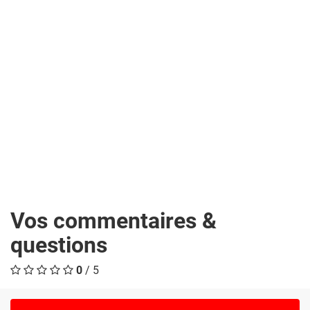
Vos commentaires &
questions
0
/ 5