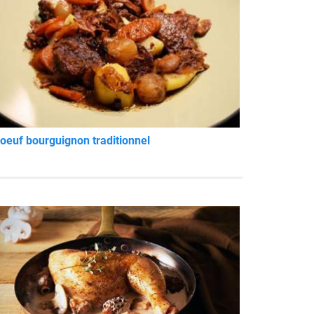
oeuf bourguignon traditionnel