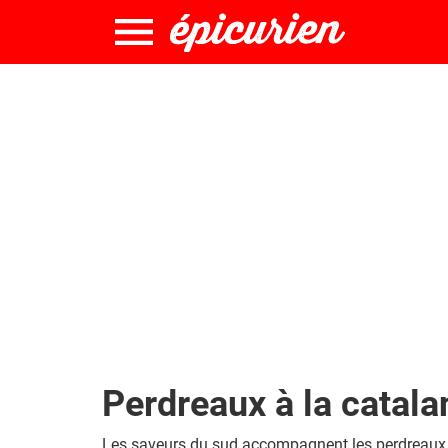
Perdreaux à la catala
Les saveurs du sud accompagnent les perdreaux d