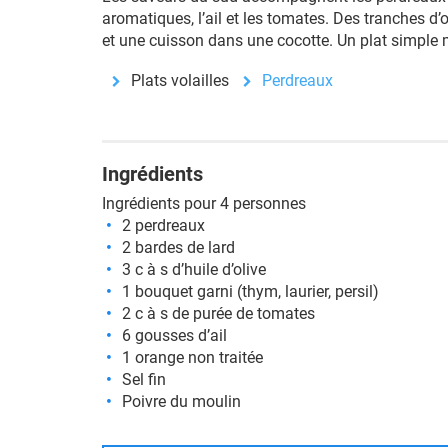
aromatiques, l’ail et les tomates. Des tranches d’
et une cuisson dans une cocotte. Un plat simple 
Plats volailles
Perdreaux
Ingrédients
Ingrédients pour 4 personnes
2 perdreaux
2 bardes de lard
3 c à s d’huile d’olive
1 bouquet garni (thym, laurier, persil)
2 c à s de purée de tomates
6 gousses d’ail
1 orange non traitée
Sel fin
Poivre du moulin