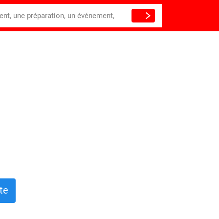
ient, une préparation, un événement,
te