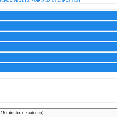
CHOU, NAVETS, POIREAUX ET CAROTTES)
- 15 minutes de cuisson)