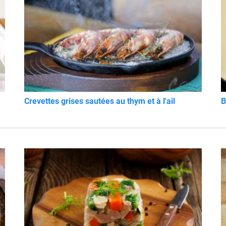
Crevettes grises sautées au thym et à l'ail
B