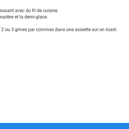
ousant avec du fil de cuisine.
madère et la demi-glace.
z 2 ou 3 grives par convives dans une assiette sur un toast.