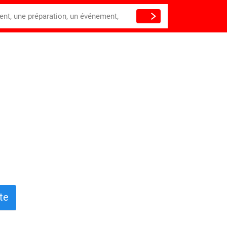
ient, une préparation, un événement,
te