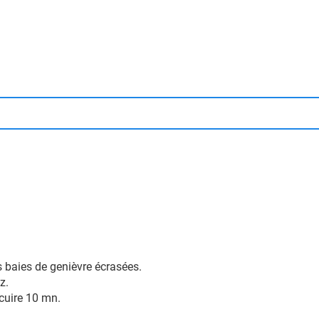
es baies de genièvre écrasées.
ez.
z cuire 10 mn.