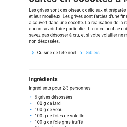
Les grives sont des oiseaux délicieux et préparés 
et leur moelleux. Les grives sont farcies d’une fine
à couvert dans une cocotte. La réalisation de la r
aucun savoir-faire particulier. La farce peut se cu
savez pas désosser à cru, et si votre volailler ne 
non désossées.
Cuisine de fete noel
Gibiers
Ingrédients
Ingrédients pour 2-3 personnes
6 grives désossées
100 g de
lard
100 g de veau
100 g de foies de volaille
100 g de foie gras truffé