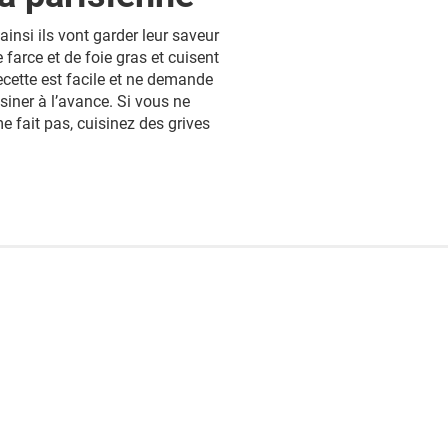
ainsi ils vont garder leur saveur
 farce et de foie gras et cuisent
ecette est facile et ne demande
isiner à l’avance. Si vous ne
me fait pas, cuisinez des grives