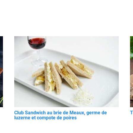
Club Sandwich au brie de Meaux, germe de
T
luzerne et compote de poires