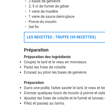
2 baies de genièvre
2, 5 cl de fumet de gibier
1 verre de
madère
1 verre de sauce demi-glace
Poivre du moulin
Sel fin
LES RECETTES : TRUFFE (99 RECETTES)
Préparation
Préparation des ingrédients
Coupez le lard et le veau en morceaux.
Parez les foies de volaille.
Ecrasez au pilon les baies de genièvre.
Préparation
Dans une poêle, faites sauter le lard, le veau et l
Donnez quelques tours de moulin à poivre et sal
Ajoutez les foies de volaille et le fumet et laisse
Pilez et passez au tamis.