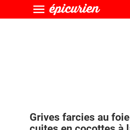
Grives farcies au foie
cuites en cocottes à 