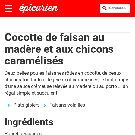
je cherche une recette :
Cocotte de faisan au
madère et aux chicons
caramélisés
Deux belles poules faisanes rôties en cocotte, de beaux
chicons fondants et légèrement caramélisés, le tout nappé
d’une sauce crémeuse relevée au madère ou au porto … un
régal simple et succulent !
Plats gibiers
Faisans volailles
Ingrédients
Pour 4 personnes :