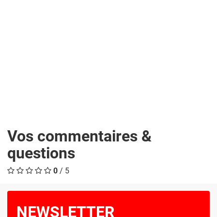
Vos commentaires &
questions
0
/ 5
NEWSLETTER