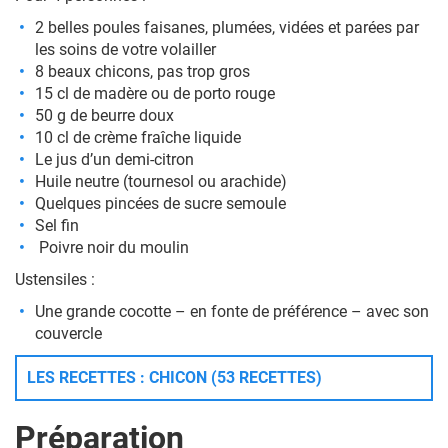
2 belles poules faisanes, plumées, vidées et parées par
les soins de votre volailler
8 beaux chicons, pas trop gros
15 cl de madère ou de porto rouge
50 g de beurre doux
10 cl de crème fraîche liquide
Le jus d’un demi-citron
Huile neutre (tournesol ou arachide)
Quelques pincées de sucre semoule
Sel fin
Poivre noir du moulin
Ustensiles :
Une grande cocotte – en fonte de préférence – avec son
couvercle
LES RECETTES : CHICON (53 RECETTES)
Préparation