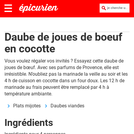
je cherche une recette :
Daube de joues de boeuf
en cocotte
Vous voulez régaler vos invités ? Essayez cette daube de
joues de bœuf. Avec ses parfums de Provence, elle est
irrésistible. N’oubliez pas la marinade la veille au soir et les
4 h de cuisson en cocotte dans un four doux. Les 12 h de
marinade au frais peuvent être remplacé par 4 h à
température ambiante.
Plats mijotes
Daubes viandes
Ingrédients