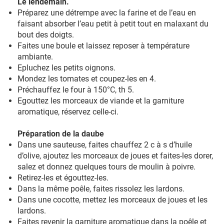
Le lendemain.
Préparez une détrempe avec la farine et de l’eau en
faisant absorber l’eau petit à petit tout en malaxant du
bout des doigts.
Faites une boule et laissez reposer à température
ambiante.
Epluchez les petits oignons.
Mondez les tomates et coupez-les en 4.
Préchauffez le four à 150°C, th 5.
Egouttez les morceaux de viande et la garniture
aromatique, réservez celle-ci.
Préparation de la daube
Dans une sauteuse, faites chauffez 2 c à s d’huile
d’olive, ajoutez les morceaux de joues et faites-les dorer,
salez et donnez quelques tours de moulin à poivre.
Retirez-les et égouttez-les.
Dans la même poêle, faites rissolez les lardons.
Dans une cocotte, mettez les morceaux de joues et les
lardons.
Faites revenir la garniture aromatique dans la poêle et