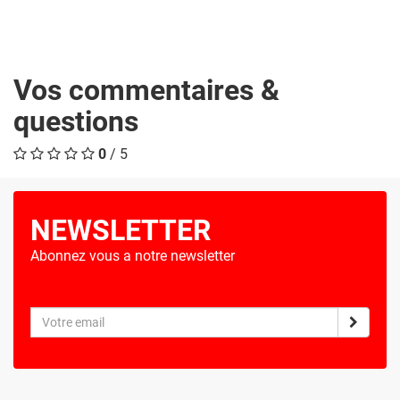
Vos commentaires &
questions
0
/ 5
NEWSLETTER
Abonnez vous a notre newsletter