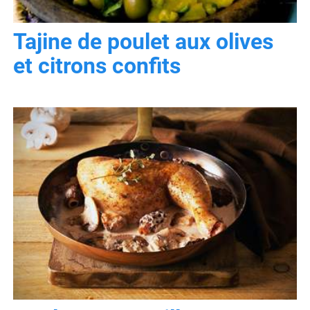
Tajine de poulet aux olives
et citrons confits