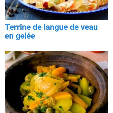
Terrine de langue de veau
en gelée