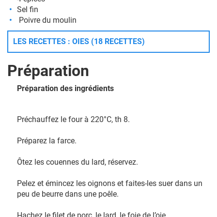
Sel fin
Poivre du moulin
LES RECETTES : OIES (18 RECETTES)
Préparation
Préparation des ingrédients
Préchauffez le four à 220°C, th 8.
Préparez la farce.
Ôtez les couennes du lard, réservez.
Pelez et émincez les oignons et faites-les suer dans un
peu de beurre dans une poêle.
Hachez le filet de porc, le lard, le foie de l’oie.