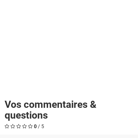
Vos commentaires &
questions
0
/ 5