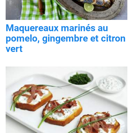
Maquereaux marinés au
pomelo, gingembre et citron
vert