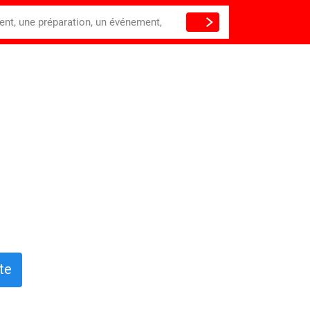
ient, une préparation, un événement,
te