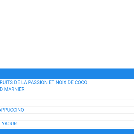
RUITS DE LA PASSION ET NOIX DE COCO
ND MARNIER
APPUCCINO
E YAOURT