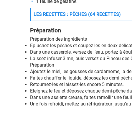
1 feuille de
gélatine.
LES RECETTES : PÊCHES (64 RECETTES)
Préparation
Préparation des ingrédients
Epluchez les pêches et coupez-les en deux délic
Dans une casserole, versez de l’eau, portez à ébull
Laissez infuser 3 mn, puis versez du Pineau des
Préparation
Ajoutez le miel, les gousses de cardamome, la de
Faites chauffer le liquide, déposez les demi pêch
Retournez-les et laissez-les encore 5 minutes.
Eteignez le feu et déposez chaque demi-pêche da
Dans une assiette creuse, faites ramollir une feuil
Une fois refroidi, mettez au réfrigérateur jusqu’a