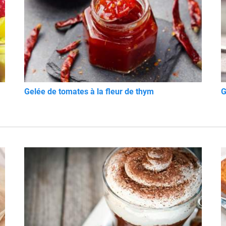
Gelée de tomates à la fleur de thym
G