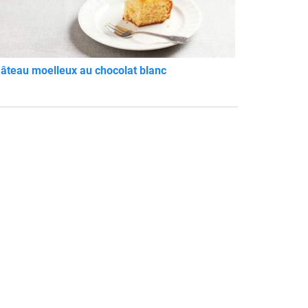
âteau moelleux au chocolat blanc