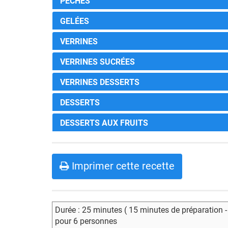
PÊCHES
GELÉES
VERRINES
VERRINES SUCRÉES
VERRINES DESSERTS
DESSERTS
DESSERTS AUX FRUITS
Imprimer cette recette
Durée : 25 minutes ( 15 minutes de préparation 
pour 6 personnes