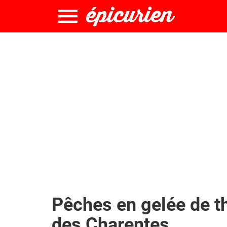
Pêches en gelée de t
des Charentes