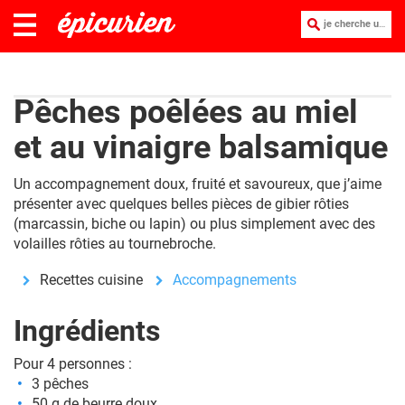
je cherche une recette :
Pêches poêlées au miel
et au vinaigre balsamique
Un accompagnement doux, fruité et savoureux, que j’aime
présenter avec quelques belles pièces de gibier rôties
(marcassin, biche ou lapin) ou plus simplement avec des
volailles rôties au tournebroche.
Recettes cuisine
Accompagnements
Ingrédients
Pour 4 personnes :
3 pêches
50 g de beurre doux