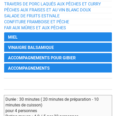
TRAVERS DE PORC LAQUÉS AUX PÊCHES ET CURRY
PÊCHES AUX FRAISES ET AU VIN BLANC DOUX
SALADE DE FRUITS ESTIVALE
CONFITURE FRAMBOISE ET PÊCHE
FAR AUX MÛRES ET AUX PÊCHES
MIEL
VINAIGRE BALSAMIQUE
ACCOMPAGNEMENTS POUR GIBIER
ACCOMPAGNEMENTS
Durée : 30 minutes ( 20 minutes de préparation - 10
minutes de cuisson)
pour 4 personnes