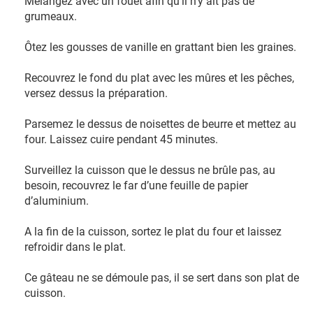
Mélangez avec un fouet afin qu’il n’y ait pas de
grumeaux.
Ôtez les gousses de vanille en grattant bien les graines.
Recouvrez le fond du plat avec les mûres et les pêches,
versez dessus la préparation.
Parsemez le dessus de noisettes de beurre et mettez au
four. Laissez cuire pendant 45 minutes.
Surveillez la cuisson que le dessus ne brûle pas, au
besoin, recouvrez le far d’une feuille de papier
d’aluminium.
A la fin de la cuisson, sortez le plat du four et laissez
refroidir dans le plat.
Ce gâteau ne se démoule pas, il se sert dans son plat de
cuisson.