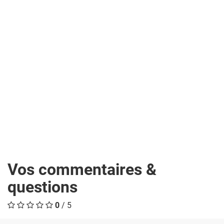
Vos commentaires &
questions
0
/ 5