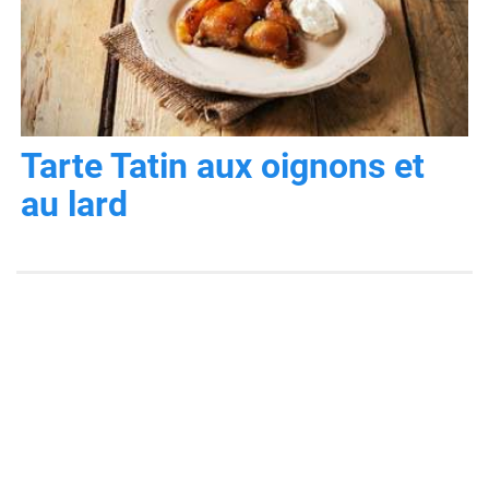
Tarte Tatin aux oignons et
au lard