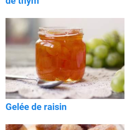
de thym
Gelée de raisin