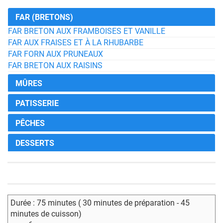
FAR (BRETONS)
FAR BRETON AUX FRAMBOISES ET VANILLE
FAR AUX FRAISES ET À LA RHUBARBE
FAR FORN AUX PRUNEAUX
FAR BRETON AUX RAISINS
MÛRES
PATISSERIE
PÊCHES
DESSERTS
Durée : 75 minutes ( 30 minutes de préparation - 45
minutes de cuisson)