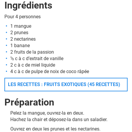
Ingrédients
Pour 4 personnes
1 mangue
2 prunes
2 nectarines
1 banane
2 fruits de la passion
½ c à c d’extrait de vanille
2 c à c de miel liquide
4 c à c de pulpe de noix de coco râpée
LES RECETTES : FRUITS EXOTIQUES (45 RECETTES)
Préparation
Pelez la mangue, ouvrez-la en deux.
Hachez la chair et déposez-la dans un saladier.
Ouvrez en deux les prunes et les nectarines.