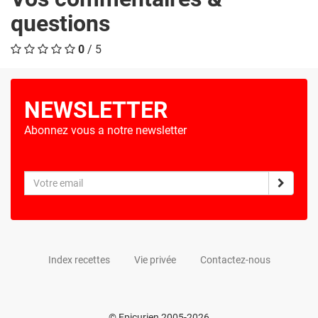
questions
0
/ 5
NEWSLETTER
Abonnez vous a notre newsletter
Index recettes
Vie privée
Contactez-nous
© Epicurien 2005-2026