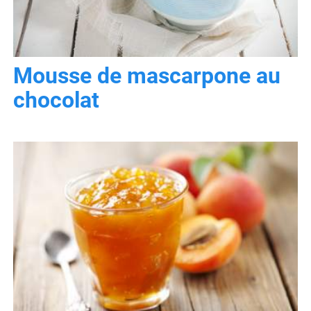
Mousse de mascarpone au
chocolat