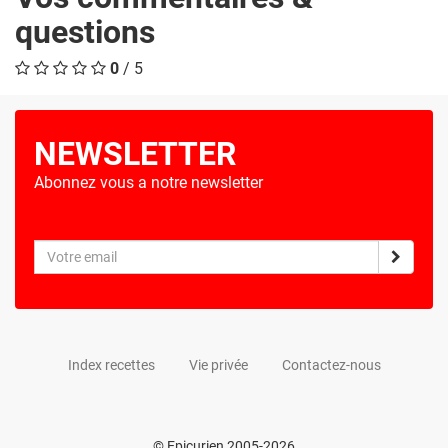
questions
0
/ 5
NEWSLETTER
Abonnez vous a notre newsletter
Index recettes
Vie privée
Contactez-nous
© Epicurien 2005-2026