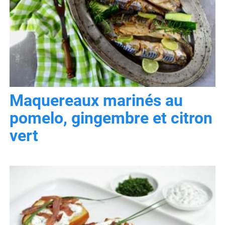
Maquereaux marinés au
pomelo, gingembre et citron
vert