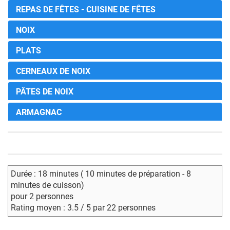
REPAS DE FÊTES - CUISINE DE FÊTES
NOIX
PLATS
CERNEAUX DE NOIX
PÂTES DE NOIX
ARMAGNAC
Durée : 18 minutes ( 10 minutes de préparation - 8
minutes de cuisson)
pour 2 personnes
Rating moyen : 3.5 / 5 par 22 personnes