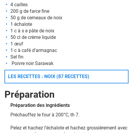
4 cailles
200 g de farce fine
50 g de cerneaux de noix
1 échalote
1 c à s e pâte de noix
50 cl de crème liquide
1 œuf
1 c à café d’armagnac
Sel fin
Poivre noir Sarawak
LES RECETTES : NOIX (87 RECETTES)
Préparation
Préparation des ingrédients
Préchauffez le four à 200°C, th 7.
Pelez et hachez l’échalote et hachez grossièrement avec