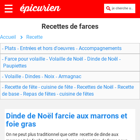
je cherche une recette :
Recettes de farces
Accueil
Recette
Plats
Entrées et hors d'oeuvres
Accompagnements
Farce pour volaille
Volaille de Noël
Dinde de Noêl
Paupiettes
Volaille
Dindes
Noix
Armagnac
Recette de fête - cuisine de fête
Recettes de Noël
Recette
de base
Repas de fêtes - cuisine de fêtes
Dinde de Noël farcie aux marrons et
foie gras
On ne peut plus traditionnel que cette recette de dinde aux