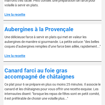
marrons très facile. Petit conseil: une préparation de farce pour
volaille à servir en plats.
Lire la recette
Aubergines à la Provençale
Une délicieuse farce à servir en plats qui met en valeur les
aubergines de manière si gourmande. La petite astuce: "des belles
coques d’aubergines remplies d’une farce bien aillée, rapidement..."
Lire la recette
Canard farci au foie gras
accompagné de châtaignes
Ce plat pour 6 se prépare en plus ou moins 25 minutes. Il associe le
canard et les châtaignes pour vous offrir une recette exquise. Les
internautes disent: "lorsque les repas de fêtes sont en petit comité,
il est préférable de choisir une volaille plus..."