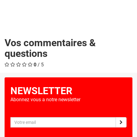
Vos commentaires &
questions
0
/ 5
NEWSLETTER
Abonnez vous a notre newsletter