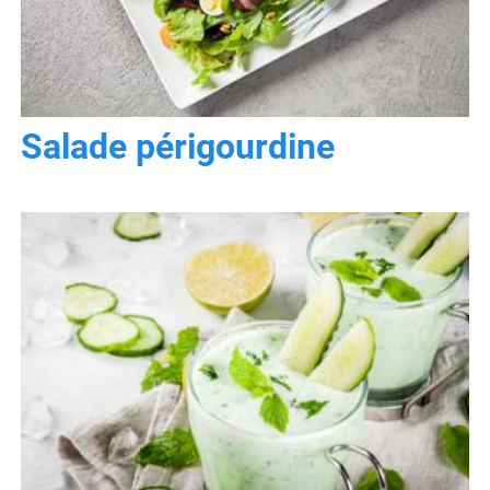
Salade périgourdine