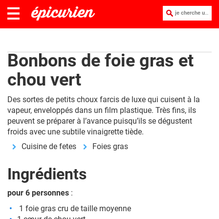
je cherche une recette :
Bonbons de foie gras et
chou vert
Des sortes de petits choux farcis de luxe qui cuisent à la
vapeur, enveloppés dans un film plastique. Très fins, ils
peuvent se préparer à l’avance puisqu’ils se dégustent
froids avec une subtile vinaigrette tiède.
Cuisine de fetes
Foies gras
Ingrédients
pour 6 personnes
:
1 foie gras cru de taille moyenne