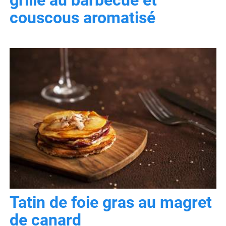
couscous aromatisé
Tatin de foie gras au magret
de canard