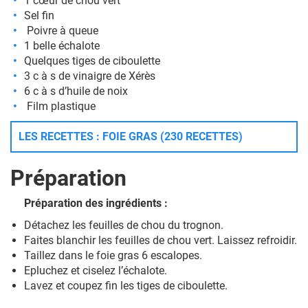
1 cœur de chou vert
Sel fin
Poivre à queue
1 belle échalote
Quelques tiges de ciboulette
3 c à s de vinaigre de Xérès
6 c à s d’huile de noix
Film plastique
LES RECETTES : FOIE GRAS (230 RECETTES)
Préparation
Préparation des ingrédients :
Détachez les feuilles de chou du trognon.
Faites blanchir les feuilles de chou vert. Laissez refroidir.
Taillez dans le foie gras 6 escalopes.
Epluchez et ciselez l’échalote.
Lavez et coupez fin les tiges de ciboulette.