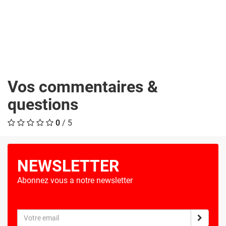
Vos commentaires &
questions
0
/ 5
NEWSLETTER
Abonnez vous a notre newsletter