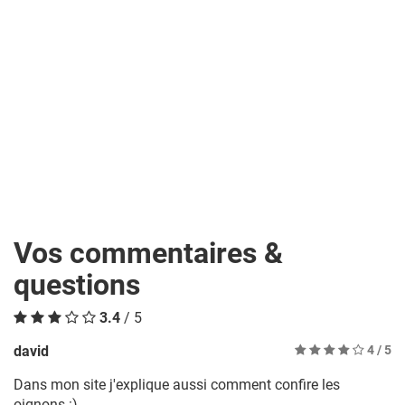
Vos commentaires &
questions
3.4
/ 5
david
4
/ 5
Dans mon site j'explique aussi comment confire les
oignons :)