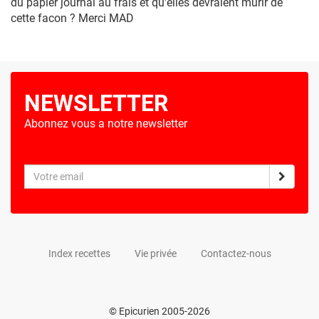
du papier journal au frais et qu'elles devraient murir de
cette facon ? Merci MAD
NEWSLETTER
Abonnez vous a notre newsletter
Index recettes
Vie privée
Contactez-nous
© Epicurien 2005-2026