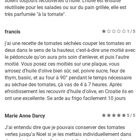
soient toujours recouvertes d'huile. L'huile est ensuite
réutilisée pour les salades ou sur du pain grillée, elle est
très parfumée "à la tomate".
francis
1
/ 5
j'ai une recette de tomates séchées couper les tomates en
deux dans le sens de la hauteur, c'est-à-dire une moitié avec
le pédoncule qu'on aura pris soin d'enlever, et puis l'autre
moitié. Vous posez ces moitiés sur une plaque, vous
arrosez d'huile d'olive bien sûr, sel, poivre sucre, feur de
thym, basiic, et au four à 90° pendant le temps nécessaire
au séchae des tomates, çà vas de 4 à 7 heures. Après
efroidissement les recouvrir d'huile d'olive, en Croatie ils en
ont une excellente. Se arde au frigo facilement 10 jours
Marie Anne Darcy
5
/ 5
J'ai entendu dire que je pouvais conserver des tomates
vertes jusqu'a Noel si je les mettais individuellement dans