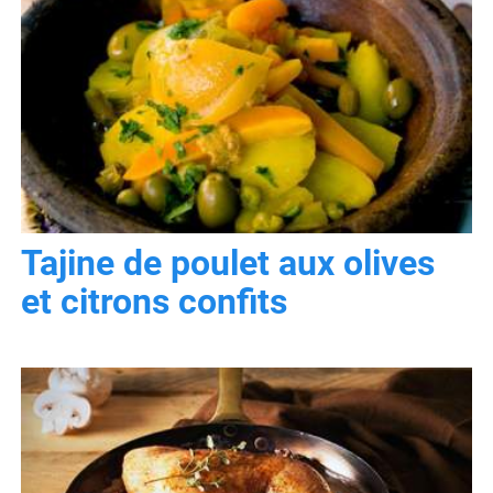
Tajine de poulet aux olives
et citrons confits