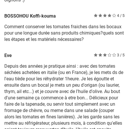
BOSSOHOU Koffi-kouma
4
/ 5
Comment conserver les tomates fraiches dans les bocaux
pour une longue durée sans produits chimiques?quels sont
les étapes et les matériels nécessaires?
Eve
3
/ 5
Depuis des années je pratique ainsi : avec des tomates
séchées achetées en italie (ou en France), je les mets ds de
l'eau tiède pour les réhydrater 1heure. Je les égoutte et
ensuite dans un bocal je mets un peu d'origan (ou laurier,
thym, ail etc...) et je couvre avec de l'huile d'olive. Au bout
d'une semaine ça commence à etre bon... Délicieux pour
faire de la tapenade, ou servir tout simplement avec un
fromage de chèvre, ou meme dans une salade (couper
alors les tomates en fines lanières). Je les garde sans les
mettre au réfrigérateur, plusieurs mois, à condition qu'elles