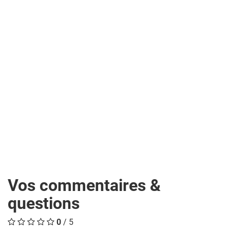
Vos commentaires &
questions
0
/ 5