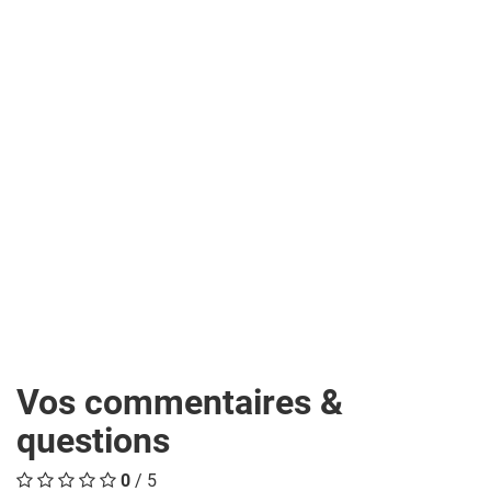
Vos commentaires &
questions
0
/ 5