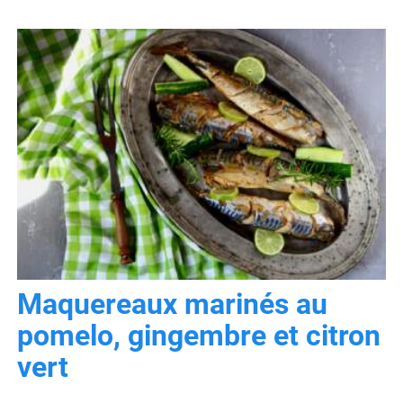
Maquereaux marinés au
pomelo, gingembre et citron
vert