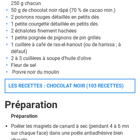
250 g chacun
50 g de chocolat noir râpé (70 % de cacao min.)
2 poivrons rouges détaillés en petits dés
1 petite courgette détaillée en petits dés
2 échalotes finement hachées
1 petite poignée de pignons de pin grillés
1 cuillère à café de ras-el-hanout (ou de harissa ; à
défaut)
2 à 3 cuillères à soupe d’huile d'olive
Fleur de sel
Poivre noir du moulin
LES RECETTES : CHOCOLAT NOIR (103 RECETTES)
Préparation
Préparation
Poêler les magrets de canard à sec (pendant 4 à 6 mn
sur chaque face) dans une poêle antiadhésive bien
chaude.