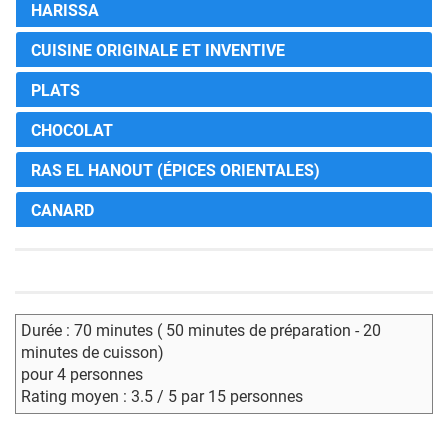
HARISSA
CUISINE ORIGINALE ET INVENTIVE
PLATS
CHOCOLAT
RAS EL HANOUT (ÉPICES ORIENTALES)
CANARD
Durée : 70 minutes ( 50 minutes de préparation - 20
minutes de cuisson)
pour 4 personnes
Rating moyen : 3.5 / 5 par 15 personnes