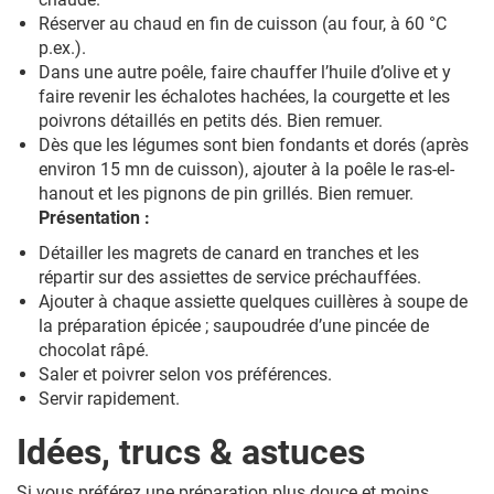
Réserver au chaud en fin de cuisson (au four, à 60 °C
p.ex.).
Dans une autre poêle, faire chauffer l’huile d’olive et y
faire revenir les échalotes hachées, la courgette et les
poivrons détaillés en petits dés. Bien remuer.
Dès que les légumes sont bien fondants et dorés (après
environ 15 mn de cuisson), ajouter à la poêle le ras-el-
hanout et les pignons de pin grillés. Bien remuer.
Présentation :
Détailler les magrets de canard en tranches et les
répartir sur des assiettes de service préchauffées.
Ajouter à chaque assiette quelques cuillères à soupe de
la préparation épicée ; saupoudrée d’une pincée de
chocolat râpé.
Saler et poivrer selon vos préférences.
Servir rapidement.
Idées, trucs & astuces
Si vous préférez une préparation plus douce et moins