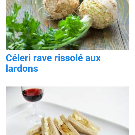
Céleri rave rissolé aux
lardons