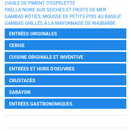
L’HUILE DE PIMENT D’ESPELETTE
PAELLA NOIRE AUX SEICHES ET FRUITS DE MER
GAMBAS RÔTIES, MOUSSE DE PETITS POIS AU BASILIC
GAMBAS GRILLÉS À LA MAYONNAISE DE RHUBARBE
ENTRÉES ORIGINALES
CERISE
CUISINE ORIGINALE ET INVENTIVE
ENTRÉES ET HORS D'OEUVRES
CRUSTACÉS
SABAYON
ENTRÉES GASTRONOMIQUES