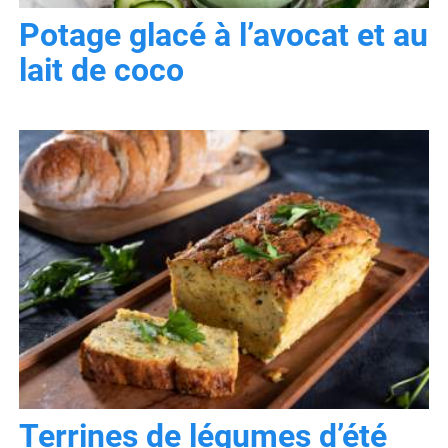
Potage glacé à l’avocat et au
lait de coco
Terrines de légumes d’été