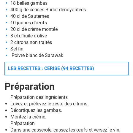
18 belles gambas
400 g de cerises Burlat dénoyautées
40 cl de Sauternes
10 jaunes d’œufs
20 cl de crème montée
8 cl d’huile d’olive
2 citrons non traités
Sel fin
Poivre blanc de Sarawak
LES RECETTES : CERISE (94 RECETTES)
Préparation
Préparation des ingrédients
Lavez et prélevez le zeste des citrons.
Décortiquez les gambas.
Montez la crème.
Préparation
Dans une casserole, cassez les œufs et versez le vin,