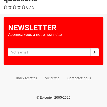
0
/ 5
NEWSLETTER
Abonnez vous a notre newsletter
Index recettes
Vie privée
Contactez-nous
© Epicurien 2005-2026