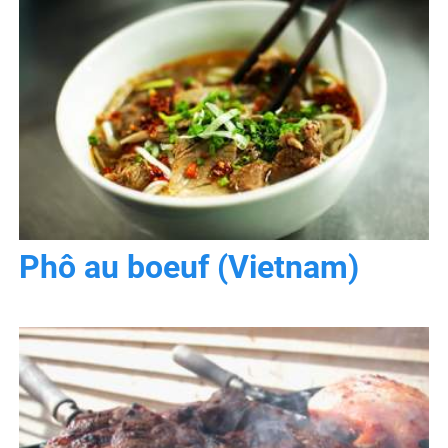
Phô au boeuf (Vietnam)