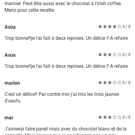
marnier. Peut être aussi avec le chocolat à l'irish coffee.
Merci pour cette recette.
Asùa
4
/ 5
Trop bonne!!je l'ai fait à deux reprises. Un délice !! A refaire
Asùa
3
/ 5
Trop bonne!!je l'ai fait à deux reprises. Un délice !! A refaire
marion
3
/ 5
C'est un délice!! Par contre moi j'ai mis les trois jaunes
d'oeufs.
mar
3
/ 5
J'aimerai faire pareil mais avec du chocolat blanc et de la