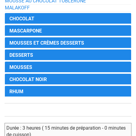
MOUSSE AU CHOCOLAT TOBLERONE
MALAKOFF
CHOCOLAT
MASCARPONE
MOUSSES ET CRÈMES DESSERTS
DESSERTS
MOUSSES
CHOCOLAT NOIR
RHUM
Durée : 3 heures ( 15 minutes de préparation - 0 minutes
de cuisson)