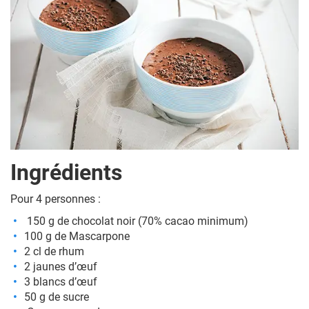
Ingrédients
Pour 4 personnes :
150 g de chocolat noir (70% cacao minimum)
100 g de Mascarpone
2 cl de rhum
2 jaunes d’œuf
3 blancs d’œuf
50 g de sucre