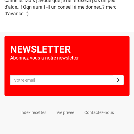
cannelle. Mais j'avoue que je ne refuserai pas un peu
d'aide..!! Qqn aurait -il un conseil à me donner..? merci
d'avance! :)
NEWSLETTER
Abonnez vous a notre newsletter
Index recettes
Vie privée
Contactez-nous