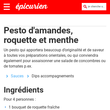
je cherche une recette :
Pesto d'amandes,
roquette et menthe
Un pesto qui apportera beaucoup d’originalité et de saveur
à toutes vos préparations orientales, ou qui conviendra
également pour assaisonner une salade de concombres ou
de tomates p.ex.
Sauces
Dips accompagnements
Ingrédients
Pour 4 personnes :
1 bo
uquet de roquette fraîche