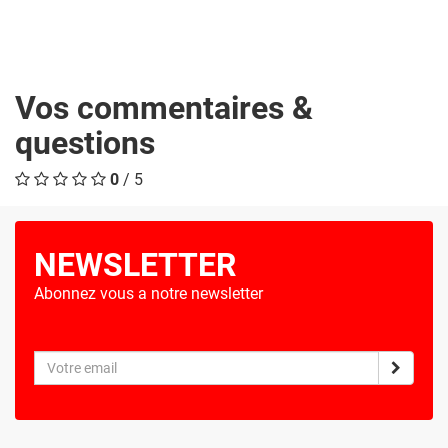
Vos commentaires &
questions
0
/ 5
NEWSLETTER
Abonnez vous a notre newsletter