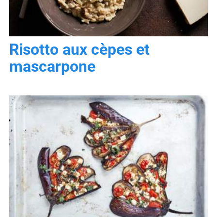
Risotto aux cèpes et
mascarpone