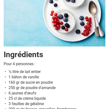
Ingrédients
Pour 4 personnes :
½ litre de lait entier
1 bâton de vanille
160 gr de sucre en poudre
250 gr de poudre d'amande
6 jaunes d’œufs
25 cl de crème liquide
3 feuilles de gélatine