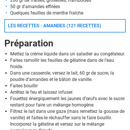
200 gr de fraises, groseilles, framboises
50 gr d’amandes effilées
Quelques feuilles de menthe fraîche
LES RECETTES : AMANDES (121 RECETTES)
Préparation
Mettez la crème liquide dans un saladier au congélateur.
Faites ramollir les feuilles de gélatine dans de l’eau
froide.
Dans une casserole, versez le lait, 60 gr de sucre, la
poudre d’amandes et le bâton de vanille.
Faites bouillir
Arrêtez le feu et laissez infuser.
Fouettez énergiquement les jaunes d’œufs avec le sucre
restant pour faire un mélange homogène.
Filtrez le lait dans une gaze (mais remettez la gousse de
vanille) et faites-le réchauffer sans le faire bouillir.
Incorporez la gélatine et versez sur le mélange