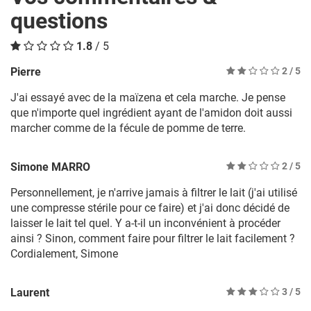
questions
1.8
/ 5
Pierre
2
/ 5
J'ai essayé avec de la maïzena et cela marche. Je pense
que n'importe quel ingrédient ayant de l'amidon doit aussi
marcher comme de la fécule de pomme de terre.
Simone MARRO
2
/ 5
Personnellement, je n'arrive jamais à filtrer le lait (j'ai utilisé
une compresse stérile pour ce faire) et j'ai donc décidé de
laisser le lait tel quel. Y a-t-il un inconvénient à procéder
ainsi ? Sinon, comment faire pour filtrer le lait facilement ?
Cordialement, Simone
Laurent
3
/ 5