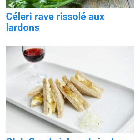
Céleri rave rissolé aux
lardons