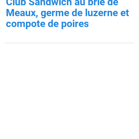
Club Sandwich au brie de
Meaux, germe de luzerne et
compote de poires