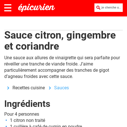
je cherche une recette :
Sauce citron, gingembre
et coriandre
Une sauce aux allures de vinaigrette qui sera parfaite pour
réveiller une tranche de viande froide. J’aime
particulièrement accompagner des tranches de gigot
d’agneau froides avec cette sauce.
Recettes cuisine
Sauces
Ingrédients
Pour 4 personnes
1 citron non traité
1 cuillère à café de cumin en poudre