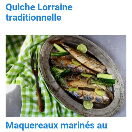
Quiche Lorraine
traditionnelle
Maquereaux marinés au