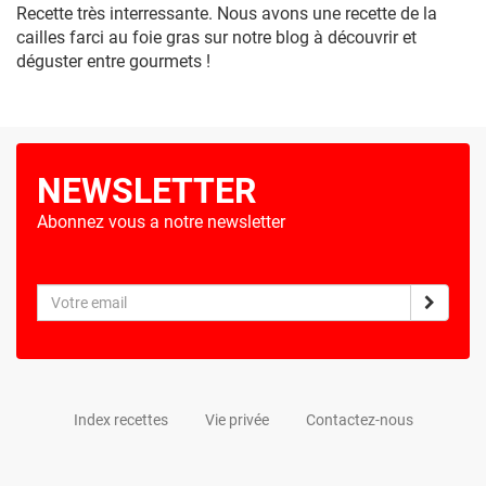
Recette très interressante. Nous avons une recette de la
cailles farci au foie gras sur notre blog à découvrir et
déguster entre gourmets !
NEWSLETTER
Abonnez vous a notre newsletter
Index recettes
Vie privée
Contactez-nous