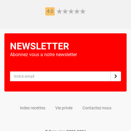
4.0
NEWSLETTER
Abonnez vous a notre newsletter
Index recettes
Vie privée
Contactez-nous