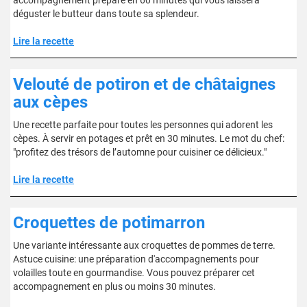
accompagnement préparé en 60 minutes qui vous laissera
déguster le butteur dans toute sa splendeur.
Lire la recette
Velouté de potiron et de châtaignes
aux cèpes
Une recette parfaite pour toutes les personnes qui adorent les
cèpes. À servir en potages et prêt en 30 minutes. Le mot du chef:
"profitez des trésors de l’automne pour cuisiner ce délicieux."
Lire la recette
Croquettes de potimarron
Une variante intéressante aux croquettes de pommes de terre.
Astuce cuisine: une préparation d'accompagnements pour
volailles toute en gourmandise. Vous pouvez préparer cet
accompagnement en plus ou moins 30 minutes.