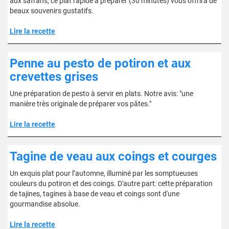
aux safrans, ce plat rapide à préparer (30 minutes) vous offrira de
beaux souvenirs gustatifs.
Lire la recette
Penne au pesto de potiron et aux
crevettes grises
Une préparation de pesto à servir en plats. Notre avis: "une
manière très originale de préparer vos pâtes."
Lire la recette
Tagine de veau aux coings et courges
Un exquis plat pour l’automne, illuminé par les somptueuses
couleurs du potiron et des coings. D'autre part: cette préparation
de tajines, tagines à base de veau et coings sont d'une
gourmandise absolue.
Lire la recette