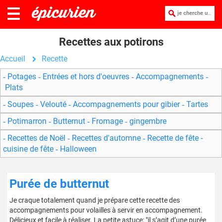
je cherche une recette :
Recettes aux potirons
Accueil
Recette
Potages
Entrées et hors d'oeuvres
Accompagnements
Plats
Soupes
Velouté
Accompagnements pour gibier
Tartes
Potimarron
Butternut
Fromage
gingembre
Recettes de Noël
Recettes d'automne
Recette de fête -
cuisine de fête
Halloween
Purée de butternut
Je craque totalement quand je prépare cette recette des
accompagnements pour volailles à servir en accompagnement.
Délicieux et facile à réaliser. La petite astuce: "il s’agit d’une purée