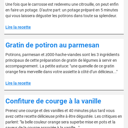
Une fois que le carrosse est redevenu une citrouille, on peut enfin
en faire un potage. D'autre part: un potage préparé en 5 minutes
qui vous laissera déguster les potirons dans toute sa splendeur.
Lire la recette
Gratin de potiron au parmesan
Potirons, parmesan et z000-hache-viandes sont les 3 ingrédients
principaux de cette préparation de gratin de légumes à servir en
accompagnement. La petite astuce: "une quenelle de ce gratin
orange fera merveille dans votre assiette à côté d’un délicieux..."
Lire la recette
Confiture de courge à la vanille
Prenez une courge et des vanilles et 40 minutes plus tard vous
avez cette recette délicieuse prête à être dégustée. Les critiques en
parlent: "la belle couleur orange sera superbe mise en pots et la
saveur de la courge associée à la vanille..."