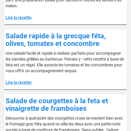
part: une préparation idéale pour découvrir toutes les saveurs du
melon.
Lire la recette
Salade rapide à la grecque féta,
olives, tomates et concombre
Une salade facile et rapide à réaliser, parfaite pour accompagner
les viandes grillées au barbecue. Pensez-y : cette recette à base de
feta est un régal. Elle associe les tomates et les concombres pour
vous offrir un accompagnement exquis.
Lire la recette
Salade de courgettes à la feta et
vinaigrette de framboises
Découvrez à quel point des courgettes crues se marient bien avec
le fromage grec féta quand on allie les deux avec une petite note
sucrée à base de confiture de framboises. Sans oublier : j'adore