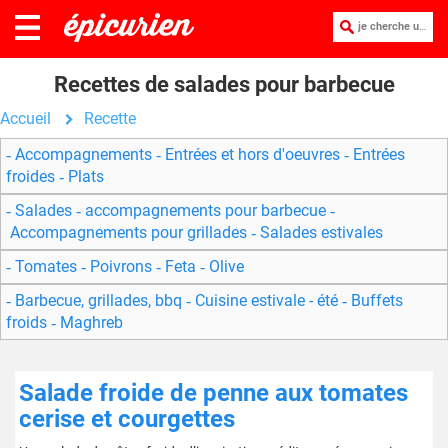
je cherche une recette :
Recettes de salades pour barbecue
Accueil
Recette
Accompagnements
Entrées et hors d'oeuvres
Entrées
froides
Plats
Salades
accompagnements pour barbecue
Accompagnements pour grillades
Salades estivales
Tomates
Poivrons
Feta
Olive
Barbecue, grillades, bbq
Cuisine estivale - été
Buffets
froids
Maghreb
Salade froide de penne aux tomates
cerise et courgettes