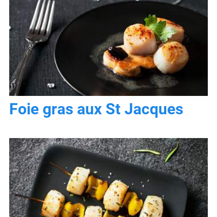
Foie gras aux St Jacques