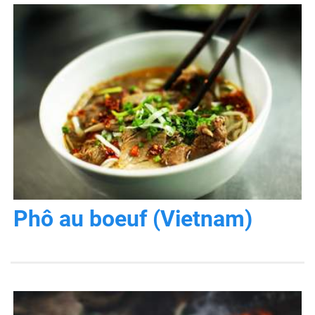
Phô au boeuf (Vietnam)