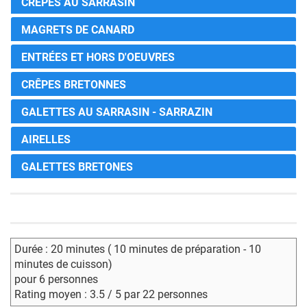
CRÊPES AU SARRASIN
MAGRETS DE CANARD
ENTRÉES ET HORS D'OEUVRES
CRÊPES BRETONNES
GALETTES AU SARRASIN - SARRAZIN
AIRELLES
GALETTES BRETONES
Durée : 20 minutes ( 10 minutes de préparation - 10
minutes de cuisson)
pour 6 personnes
Rating moyen : 3.5 / 5 par 22 personnes