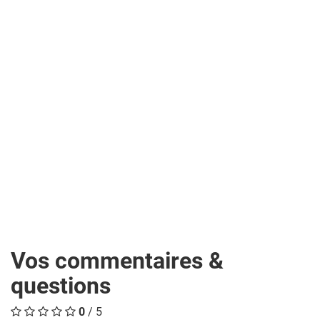
Vos commentaires &
questions
0
/ 5