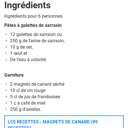
Ingrédients
Ingrédients pour 6 personnes
Pâtes à galettes de sarrasin
12 galettes de sarrasin ou
250 g de farine de sarrasin,
10 g de sel,
1 œuf et
De l’eau à volonté.
Garniture
2 magrets de canard sèché
10 cl de vin rouge
5 cl de jus de framboises
1 c à café de miel
250 g d’airelles
LES RECETTES : MAGRETS DE CANARD (89