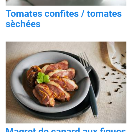
Tomates confites / tomates
sèchées
Magret de canard aux figues