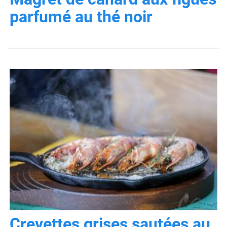
parfumé au thé noir
Crevettes grises sautées au