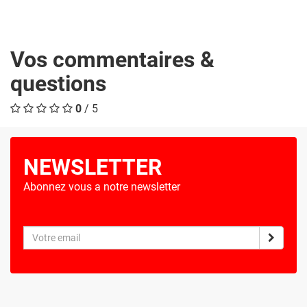
Vos commentaires &
questions
0
/ 5
NEWSLETTER
Abonnez vous a notre newsletter