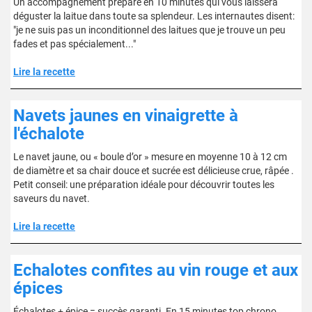
Un accompagnement préparé en 10 minutes qui vous laissera
déguster la laitue dans toute sa splendeur. Les internautes disent:
"je ne suis pas un inconditionnel des laitues que je trouve un peu
fades et pas spécialement..."
Lire la recette
Navets jaunes en vinaigrette à
l'échalote
Le navet jaune, ou « boule d’or » mesure en moyenne 10 à 12 cm
de diamètre et sa chair douce et sucrée est délicieuse crue, râpée .
Petit conseil: une préparation idéale pour découvrir toutes les
saveurs du navet.
Lire la recette
Echalotes confites au vin rouge et aux
épices
Échalotes + épice = succès garanti. En 15 minutes top chrono,