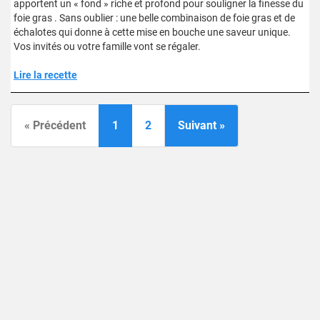
apportent un « fond » riche et profond pour souligner la finesse du
foie gras . Sans oublier : une belle combinaison de foie gras et de
échalotes qui donne à cette mise en bouche une saveur unique.
Vos invités ou votre famille vont se régaler.
Lire la recette
« Précédent
1
2
Suivant »