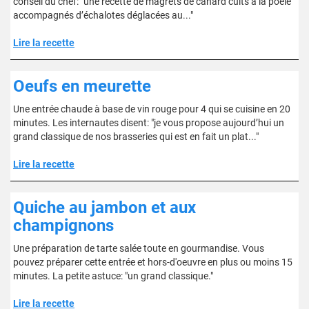
conseil du chef: "une recette de magrets de canard cuits à la poêle
accompagnés d’échalotes déglacées au..."
Lire la recette
Oeufs en meurette
Une entrée chaude à base de vin rouge pour 4 qui se cuisine en 20
minutes. Les internautes disent: "je vous propose aujourd’hui un
grand classique de nos brasseries qui est en fait un plat..."
Lire la recette
Quiche au jambon et aux
champignons
Une préparation de tarte salée toute en gourmandise. Vous
pouvez préparer cette entrée et hors-d'oeuvre en plus ou moins 15
minutes. La petite astuce: "un grand classique."
Lire la recette