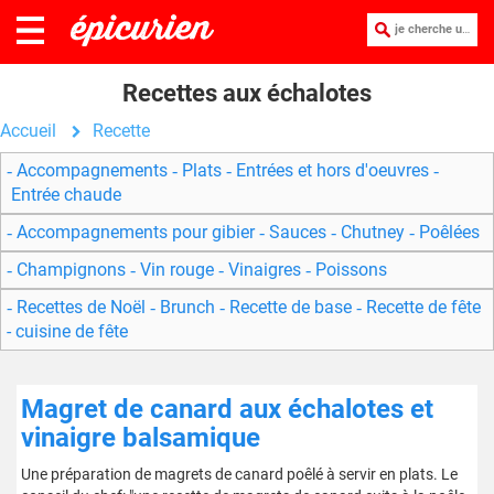
je cherche une recette :
Recettes aux échalotes
Accueil
Recette
Accompagnements
Plats
Entrées et hors d'oeuvres
Entrée chaude
Accompagnements pour gibier
Sauces
Chutney
Poêlées
Champignons
Vin rouge
Vinaigres
Poissons
Recettes de Noël
Brunch
Recette de base
Recette de fête
- cuisine de fête
Magret de canard aux échalotes et
vinaigre balsamique
Une préparation de magrets de canard poêlé à servir en plats. Le