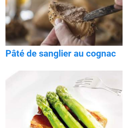
Pâté de sanglier au cognac