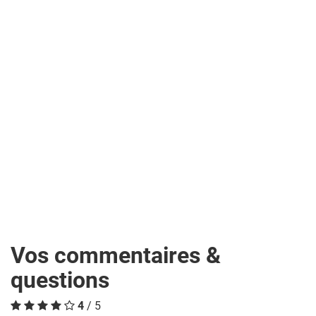
Vos commentaires &
questions
4
/ 5