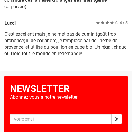
coriandre des lamelles d'oranges très fines (genre
carpaccio)
Lucci
4
/ 5
C'est excellent mais je ne met pas de cumin (goût trop
prononcé)ni de coriandre, je remplace par de l'herbe de
provence, et utilise du bouillon en cube bio. Un régal, chaud
ou froid tout le monde en redemande!
NEWSLETTER
Abonnez vous a notre newsletter