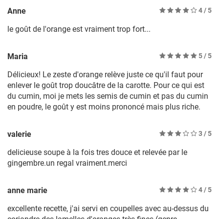
Anne
4
/ 5
le goût de l'orange est vraiment trop fort...
Maria
5
/ 5
Délicieux! Le zeste d'orange relève juste ce qu'il faut pour
enlever le goût trop doucâtre de la carotte. Pour ce qui est
du cumin, moi je mets les semis de cumin et pas du cumin
en poudre, le goût y est moins prononcé mais plus riche.
valerie
3
/ 5
delicieuse soupe à la fois tres douce et relevée par le
gingembre.un regal vraiment.merci
anne marie
4
/ 5
excellente recette, j'ai servi en coupelles avec au-dessus du