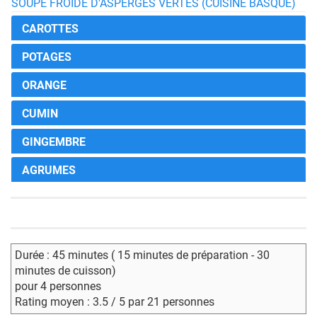
SOUPE FROIDE D'ASPERGES VERTES (CUISINE BASQUE)
CAROTTES
POTAGES
ORANGE
CUMIN
GINGEMBRE
AGRUMES
Durée : 45 minutes ( 15 minutes de préparation - 30
minutes de cuisson)
pour 4 personnes
Rating moyen : 3.5 / 5 par 21 personnes