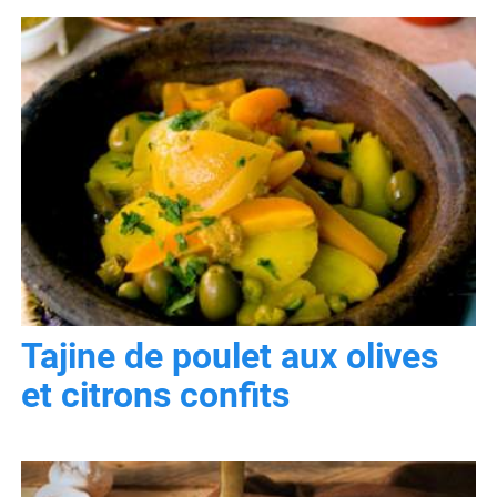
Tajine de poulet aux olives
et citrons confits