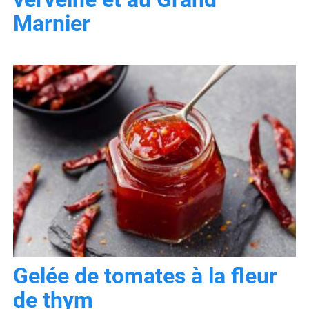
Marnier
Gelée de tomates à la fleur
de thym