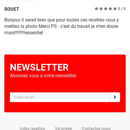
ROUET
5
/ 5
Bonjour il serait bien que pour toutes ces recettes vous y
mettiez la photo Merci PS : c'est du travail je m'en doute
mais!!!!!!!!!essentiel
NEWSLETTER
Abonnez vous a notre newsletter
Index recettes
Vie privée
Contactez-nous