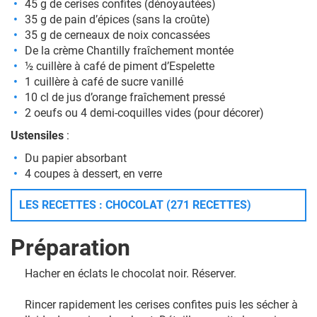
45 g de cerises confites (dénoyautées)
35 g de pain d’épices (sans la croûte)
35 g de cerneaux de noix concassées
De la crème Chantilly fraîchement montée
½ cuillère à café de piment d’Espelette
1 cuillère à café de sucre vanillé
10 cl de jus d’orange fraîchement pressé
2 oeufs ou 4 demi-coquilles vides (pour décorer)
Ustensiles
:
Du papier absorbant
4 coupes à dessert, en verre
LES RECETTES : CHOCOLAT (271 RECETTES)
Préparation
Hacher en éclats le chocolat noir. Réserver.
Rincer rapidement les cerises confites puis les sécher à