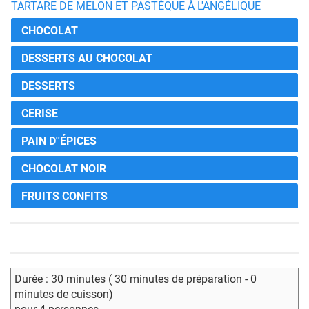
TARTARE DE MELON ET PASTÈQUE À L'ANGÉLIQUE
CHOCOLAT
DESSERTS AU CHOCOLAT
DESSERTS
CERISE
PAIN D''ÉPICES
CHOCOLAT NOIR
FRUITS CONFITS
Durée : 30 minutes ( 30 minutes de préparation - 0
minutes de cuisson)