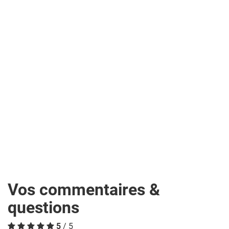
Vos commentaires &
questions
5
/ 5