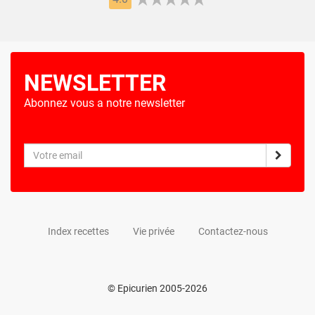
NEWSLETTER
Abonnez vous a notre newsletter
Index recettes
Vie privée
Contactez-nous
© Epicurien 2005-2026