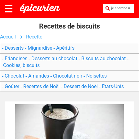
je cherche une recette :
Recettes de biscuits
Accueil
Recette
Desserts
Mignardise
Apéritifs
Friandises
Desserts au chocolat
Biscuits au chocolat
Cookies, biscuits
Chocolat
Amandes
Chocolat noir
Noisettes
Goûter
Recettes de Noël
Dessert de Noël
Etats-Unis