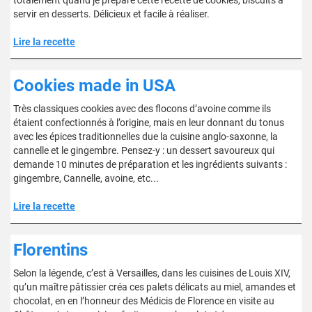
totalement quand je prépare cette recette de cookies, biscuits à
servir en desserts. Délicieux et facile à réaliser.
Lire la recette
Cookies made in USA
Très classiques cookies avec des flocons d’avoine comme ils
étaient confectionnés à l’origine, mais en leur donnant du tonus
avec les épices traditionnelles due la cuisine anglo-saxonne, la
cannelle et le gingembre. Pensez-y : un dessert savoureux qui
demande 10 minutes de préparation et les ingrédients suivants :
gingembre, Cannelle, avoine, etc...
Lire la recette
Florentins
Selon la légende, c’est à Versailles, dans les cuisines de Louis XIV,
qu’un maître pâtissier créa ces palets délicats au miel, amandes et
chocolat, en en l’honneur des Médicis de Florence en visite au