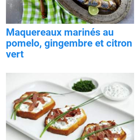
Maquereaux marinés au
pomelo, gingembre et citron
vert