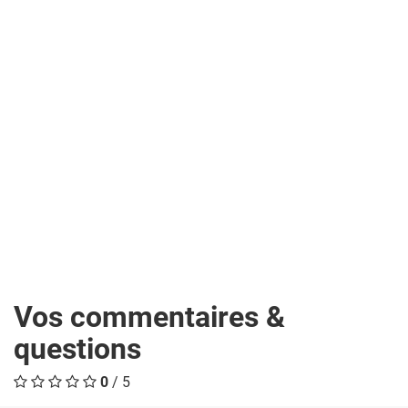
Vos commentaires &
questions
0
/ 5