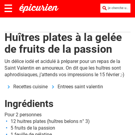
je cherche une recette :
Huîtres plates à la gelée
de fruits de la passion
Un délice iodé et acidulé à préparer pour un repas de la
Saint Valentin en amoureux. On dit que les huîtres sont
aphrodisiaques, j’attends vos impressions le 15 février ;-)
Recettes cuisine
Entrees saint valentin
Ingrédients
Pour 2 personnes
12 huitres plates (huîtres belons n° 3)
5 fruits de la passion
1 feuille de gélatine