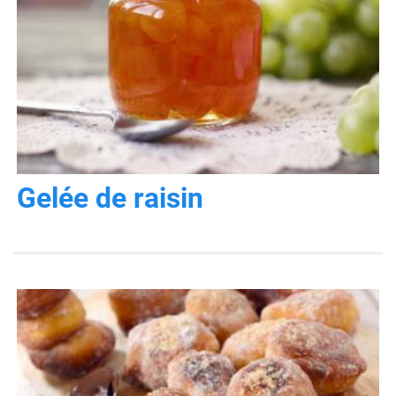
Gelée de raisin