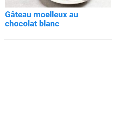
Gâteau moelleux au
chocolat blanc