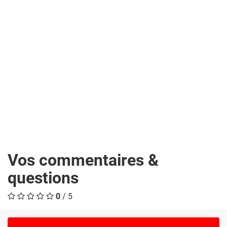
Vos commentaires &
questions
0
/ 5