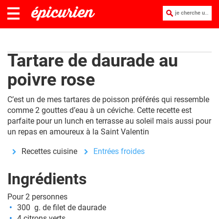
je cherche une recette :
Tartare de daurade au
poivre rose
C’est un de mes tartares de poisson préférés qui ressemble
comme 2 gouttes d’eau à un céviche. Cette recette est
parfaite pour un lunch en terrasse au soleil mais aussi pour
un repas en amoureux à la Saint Valentin
Recettes cuisine
Entrées froides
Ingrédients
Pour 2 personnes
300 g. de filet de daurade
4 citrons verts