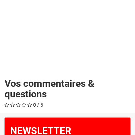
Vos commentaires &
questions
0
/ 5
NEWSLETTER