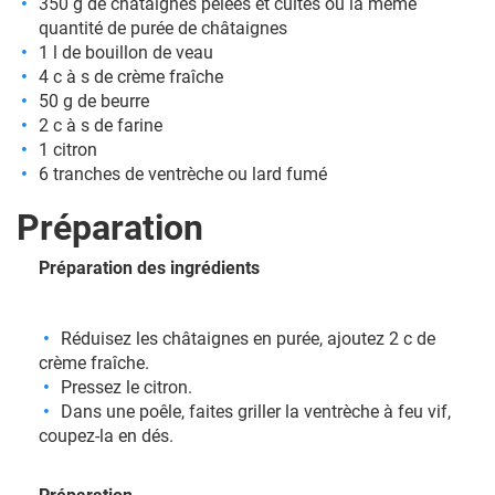
350 g de châtaignes pelées et cuites ou la même
quantité de purée de châtaignes
1 l de bouillon de veau
4 c à s de crème fraîche
50 g de beurre
2 c à s de farine
1 citron
6 tranches de ventrèche ou lard fumé
Préparation
Préparation des ingrédients
Réduisez les châtaignes en purée, ajoutez 2 c de
crème fraîche.
Pressez le citron.
Dans une poêle, faites griller la ventrèche à feu vif,
coupez-la en dés.