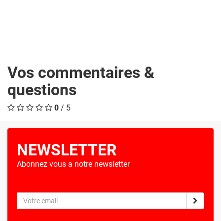
Vos commentaires &
questions
0
/ 5
NEWSLETTER
Abonnez vous a notre newsletter