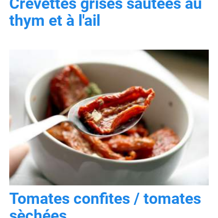
Crevettes grises sautées au
thym et à l'ail
Tomates confites / tomates
sèchées