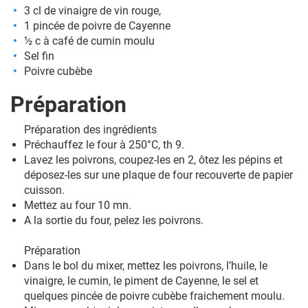
3 cl de vinaigre de vin rouge,
1 pincée de poivre de Cayenne
½ c à café de cumin moulu
Sel fin
Poivre cubèbe
Préparation
Préparation des ingrédients
Préchauffez le four à 250°C, th 9.
Lavez les poivrons, coupez-les en 2, ôtez les pépins et
déposez-les sur une plaque de four recouverte de papier
cuisson.
Mettez au four 10 mn.
A la sortie du four, pelez les poivrons.
Préparation
Dans le bol du mixer, mettez les poivrons, l’huile, le
vinaigre, le cumin, le piment de Cayenne, le sel et
quelques pincée de poivre cubèbe fraichement moulu.