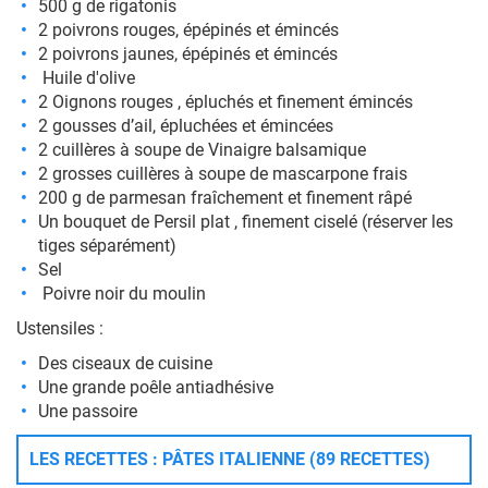
500 g de rigatonis
2 poivrons rouges, épépinés et émincés
2 poivrons jaunes, épépinés et émincés
Huile d'olive
2 Oignons rouges , épluchés et finement émincés
2 gousses d’ail, épluchées et émincées
2 cuillères à soupe de Vinaigre balsamique
2 grosses cuillères à soupe de mascarpone frais
200 g de parmesan fraîchement et finement râpé
Un bouquet de Persil plat , finement ciselé (réserver les
tiges séparément)
Sel
Poivre noir du moulin
Ustensiles :
Des ciseaux de cuisine
Une grande poêle antiadhésive
Une passoire
LES RECETTES : PÂTES ITALIENNE (89 RECETTES)