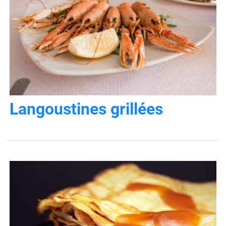
Langoustines grillées