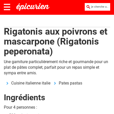
je cherche une recette :
Rigatonis aux poivrons et
mascarpone (Rigatonis
peperonata)
Une garniture particulièrement riche et gourmande pour un
plat de pâtes complet, parfait pour un repas simple et
sympa entre amis.
Cuisine italienne italie
Pates pastas
Ingrédients
Pour 4 personnes :