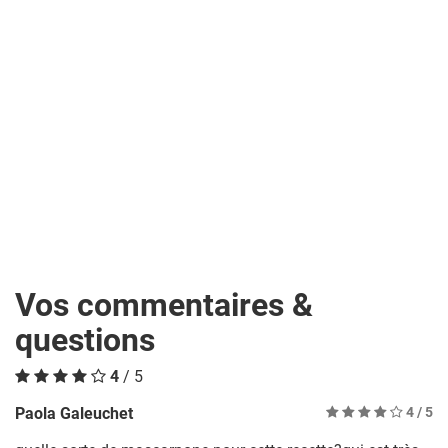
Vos commentaires &
questions
4
/ 5
Paola Galeuchet
4
/ 5