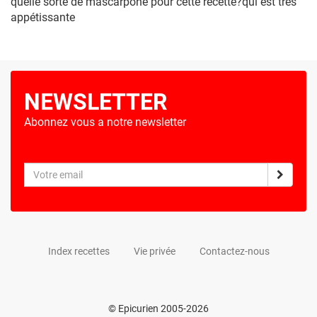
quelle sorte de mascarpone pour cette recette?qui est très
appétissante
NEWSLETTER
Abonnez vous a notre newsletter
Index recettes
Vie privée
Contactez-nous
© Epicurien 2005-2026