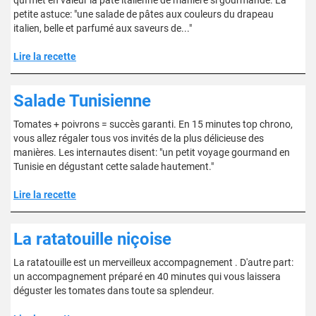
qui met en valeur la pâte italienne de manière si gourmande. La
petite astuce: "une salade de pâtes aux couleurs du drapeau
italien, belle et parfumé aux saveurs de..."
Lire la recette
Salade Tunisienne
Tomates + poivrons = succès garanti. En 15 minutes top chrono,
vous allez régaler tous vos invités de la plus délicieuse des
manières. Les internautes disent: "un petit voyage gourmand en
Tunisie en dégustant cette salade hautement."
Lire la recette
La ratatouille niçoise
La ratatouille est un merveilleux accompagnement . D'autre part:
un accompagnement préparé en 40 minutes qui vous laissera
déguster les tomates dans toute sa splendeur.