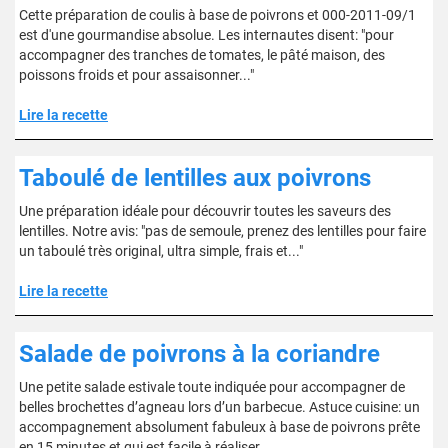
Cette préparation de coulis à base de poivrons et 000-2011-09/1
est d'une gourmandise absolue. Les internautes disent: "pour
accompagner des tranches de tomates, le pâté maison, des
poissons froids et pour assaisonner..."
Lire la recette
Taboulé de lentilles aux poivrons
Une préparation idéale pour découvrir toutes les saveurs des
lentilles. Notre avis: "pas de semoule, prenez des lentilles pour faire
un taboulé très original, ultra simple, frais et..."
Lire la recette
Salade de poivrons à la coriandre
Une petite salade estivale toute indiquée pour accompagner de
belles brochettes d’agneau lors d’un barbecue. Astuce cuisine: un
accompagnement absolument fabuleux à base de poivrons prête
en 15 minutes et qui est facile à réaliser.