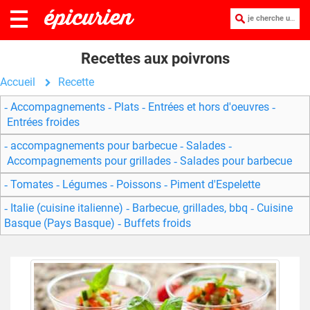
je cherche une recette :
Recettes aux poivrons
Accueil
Recette
Accompagnements
Plats
Entrées et hors d'oeuvres
Entrées froides
accompagnements pour barbecue
Salades
Accompagnements pour grillades
Salades pour barbecue
Tomates
Légumes
Poissons
Piment d'Espelette
Italie (cuisine italienne)
Barbecue, grillades, bbq
Cuisine
Basque (Pays Basque)
Buffets froids