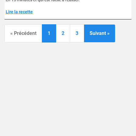
Lire la recette
« Précédent
1
2
3
Suivant »