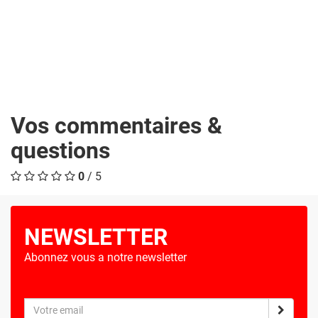
Vos commentaires &
questions
0
/ 5
NEWSLETTER
Abonnez vous a notre newsletter