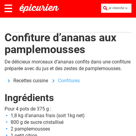
je cherche une recette :
Confiture d’ananas aux
pamplemousses
De délicieux morceaux d’ananas confits dans une confiture
préparée avec du jus et des zestes de pamplemousses.
Recettes cuisine
Confitures
Ingrédients
Pour 4 pots de 375 g :
1,8 kg d’ananas frais (soit 1kg net)
800 g de sucre cristallisé
2 pamplemousses
1 petit citron