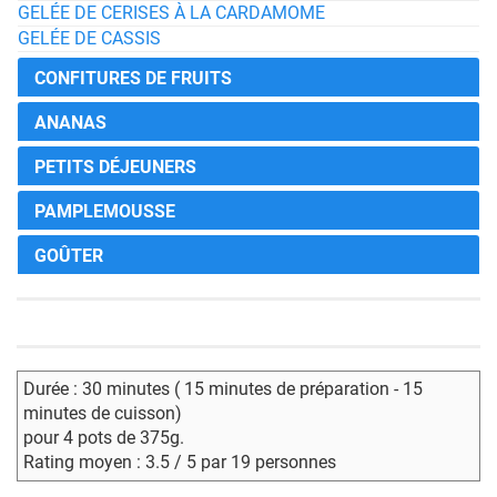
GELÉE DE CERISES À LA CARDAMOME
GELÉE DE CASSIS
CONFITURES DE FRUITS
ANANAS
PETITS DÉJEUNERS
PAMPLEMOUSSE
GOÛTER
Durée : 30 minutes ( 15 minutes de préparation - 15
minutes de cuisson)
pour 4 pots de 375g.
Rating moyen : 3.5 / 5 par 19 personnes